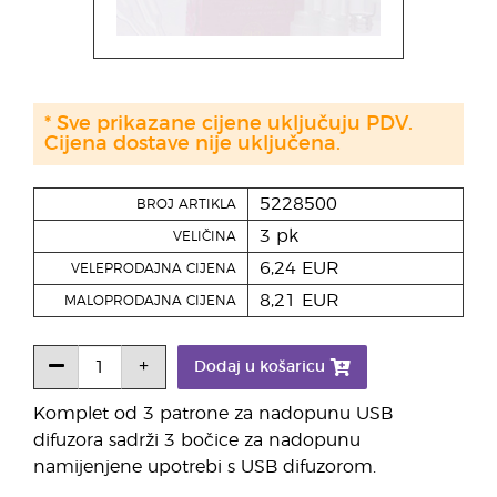
* Sve prikazane cijene uključuju PDV.
Cijena dostave nije uključena.
5228500
BROJ ARTIKLA
3 pk
VELIČINA
6,24 EUR
VELEPRODAJNA CIJENA
8,21 EUR
MALOPRODAJNA CIJENA
Dodaj u košaricu
Komplet od 3 patrone za nadopunu USB
difuzora sadrži 3 bočice za nadopunu
namijenjene upotrebi s USB difuzorom.