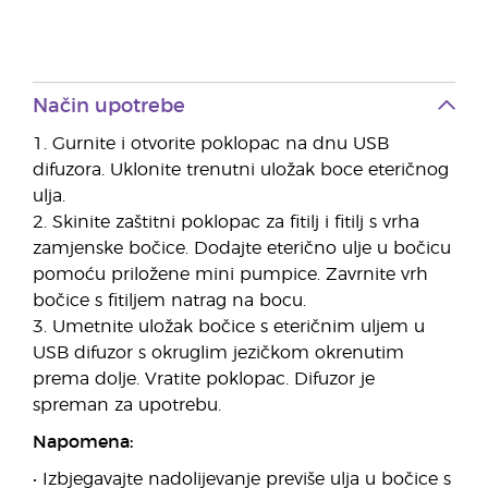
Način upotrebe
1. Gurnite i otvorite poklopac na dnu USB
difuzora. Uklonite trenutni uložak boce eteričnog
ulja.
2. Skinite zaštitni poklopac za fitilj i fitilj s vrha
zamjenske bočice. Dodajte eterično ulje u bočicu
pomoću priložene mini pumpice. Zavrnite vrh
bočice s fitiljem natrag na bocu.
3. Umetnite uložak bočice s eteričnim uljem u
USB difuzor s okruglim jezičkom okrenutim
prema dolje. Vratite poklopac. Difuzor je
spreman za upotrebu.
Napomena:
• Izbjegavajte nadolijevanje previše ulja u bočice s