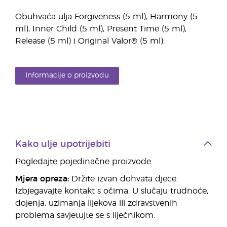
Obuhvaća ulja Forgiveness (5 ml), Harmony (5
ml), Inner Child (5 ml), Present Time (5 ml),
Release (5 ml) i Original Valor® (5 ml).
Informacije o proizvodu
Kako ulje upotrijebiti
Pogledajte pojedinačne proizvode.
Mjera opreza:
Držite izvan dohvata djece.
Izbjegavajte kontakt s očima. U slučaju trudnoće,
dojenja, uzimanja lijekova ili zdravstvenih
problema savjetujte se s liječnikom.