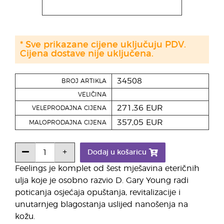
* Sve prikazane cijene uključuju PDV.
Cijena dostave nije uključena.
34508
BROJ ARTIKLA
VELIČINA
271,36 EUR
VELEPRODAJNA CIJENA
357,05 EUR
MALOPRODAJNA CIJENA
Dodaj u košaricu
Feelings je komplet od šest mješavina eteričnih
ulja koje je osobno razvio D. Gary Young radi
poticanja osjećaja opuštanja, revitalizacije i
unutarnjeg blagostanja uslijed nanošenja na
kožu.