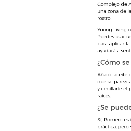
Complejo de Ac
una zona de la
rostro.
Young Living r
Puedes usar un
para aplicar la
ayudará a senti
¿Cómo se 
Añade aceite 
que se parezca
y cepillarte e
raíces.
¿Se puede
Sí, Romero es i
práctica, pero