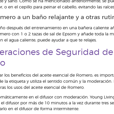
rte y sano. Como se ha mencionado anteriormente, se pu
 o en el cepillo para peinar el cabello, evitando las raíces
ero a un baño relajante y a otras rutin
año después del entrenamiento en una bañera caliente a
mero con 1 o 2 tazas de sal de Epsom y añade toda la me
el agua caliente, puede ayudar a que te relajes.
eraciones de Seguridad del
o
r los beneficios del aceite esencial de Romero, es import
de la etiqueta y utiliza el sentido común y la moderación
ras los usos del aceite esencial de Romero.
omáticamente en el difusor con moderación. Young Living
l difusor por más de 10 minutos a la vez durante tres se
arlo en el difusor de forma intermitente.