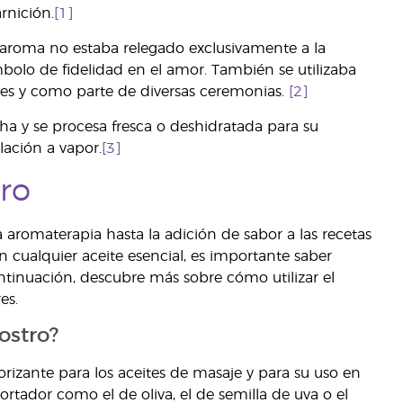
rnición.
[1]
 aroma no estaba relegado exclusivamente a la
bolo de fidelidad en el amor. También se utilizaba
les y como parte de diversas ceremonias.
[2]
ha y se procesa fresca o deshidratada para su
lación a vapor.
[3]
ro
aromaterapia hasta la adición de sabor a las recetas
 cualquier aceite esencial, es importante saber
tinuación, descubre más sobre cómo utilizar el
es.
ostro?
rizante para los aceites de masaje y para su uso en
ortador como el de oliva, el de semilla de uva o el