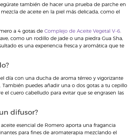
 asegúrate también de hacer una prueba de parche en
a mezcla de aceite en la piel más delicada, como el
omero a 4 gotas de
Complejo de Aceite Vegetal V-6
.
ave, como un rodillo de jade o una piedra Gua Sha,
esultado es una experiencia fresca y aromática que te
lo?
 día con una ducha de aroma térreo y vigorizante
. También puedes añadir una o dos gotas a tu cepillo
re el cuero cabelludo para evitar que se engrasen las
un difusor?
del aceite esencial de Romero aporta una fragancia
cinantes para fines de aromaterapia mezclando el