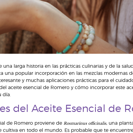
 una larga historia en las prácticas culinarias y de la sa
ta una popular incorporación en las mezclas modernas d
nteresante y muchas aplicaciones prácticas para el cuidado
 del aceite esencial de Romero y cómo incorporar este a
 día.
es del Aceite Esencial de 
Rosmarinus officinalis
cial de Romero proviene de
, una plant
 cultiva en todo el mundo. Es probable que te encuentre