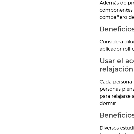
Además de prop
componentes po
compañero de 
Beneficio
Considera dilu
aplicador roll-
Usar el ac
relajación
Cada persona i
personas piens
para relajarse
dormir.
Beneficio
Diversos estud