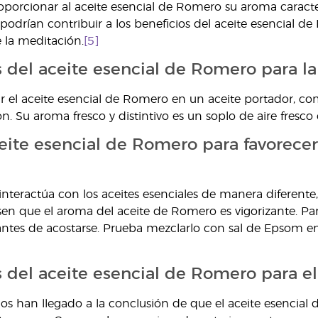
orcionar al aceite esencial de Romero su aroma caracterí
drían contribuir a los beneficios del aceite esencial d
la meditación.
[5]
s del aceite esencial de Romero para l
ir el aceite esencial de Romero en un aceite portador, c
on. Su aroma fresco y distintivo es un soplo de aire fresco
eite esencial de Romero para favorecer
nteractúa con los aceites esenciales de manera diferente
en que el aroma del aceite de Romero es vigorizante. Pa
 antes de acostarse. Prueba mezclarlo con sal de Epsom
s del aceite esencial de Romero para el
ios han llegado a la conclusión de que el aceite esencial