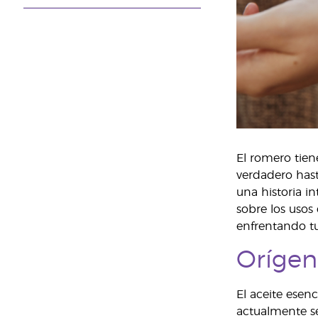
El romero tiene
verdadero has
una historia i
sobre los usos
enfrentando tu
Orígen
El aceite esen
actualmente se