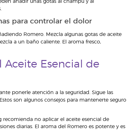
eden añadir unas gotas al champú y al
.
as para controlar el dolor
ñadiendo Romero. Mezcla algunas gotas de aceite
zcla a un baño caliente. El aroma fresco,
 Aceite Esencial de
ante ponerle atención a la seguridad. Sigue las
. Estos son algunos consejos para mantenerte seguro
 recomienda no aplicar el aceite esencial de
siones diarias. El aroma del Romero es potente y es