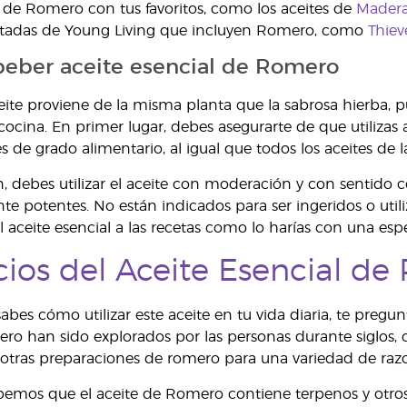
l de Romero con tus favoritos, como los aceites de
Madera
tadas de Young Living que incluyen Romero, como
Thiev
eber aceite esencial de Romero
eite proviene de la misma planta que la sabrosa hierba, p
ocina. En primer lugar, debes asegurarte de que utilizas a
s de grado alimentario, al igual que todos los aceites de 
, debes utilizar el aceite con moderación y con sentido 
 potentes. No están indicados para ser ingeridos o utiliz
l aceite esencial a las recetas como lo harías con una es
cios del Aceite Esencial d
bes cómo utilizar este aceite en tu vida diaria, te pregun
ro han sido explorados por las personas durante siglos, con
otras preparaciones de romero para una variedad de raz
bemos que el aceite de Romero contiene terpenos y otros