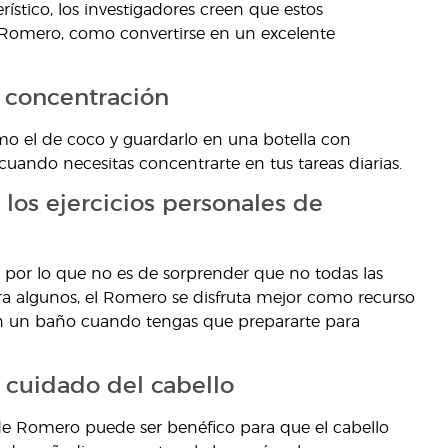
stico, los investigadores creen que estos
e Romero, como convertirse en un excelente
a concentración
omo el de coco y guardarlo en una botella con
 cuando necesitas concentrarte en tus tareas diarias.
 los ejercicios personales de
, por lo que no es de sorprender que no todas las
ra algunos, el Romero se disfruta mejor como recurso
 en un baño cuando tengas que prepararte para
 cuidado del cabello
 de Romero puede ser benéfico para que el cabello