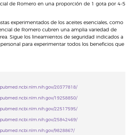
sencial de Romero en una proporción de 1 gota por 4-5
iastas experimentados de los aceites esenciales, como
 esencial de Romero cubren una amplia variedad de
rea. Sigue los lineamientos de seguridad indicados a
o personal para experimentar todos los beneficios que
//pubmed.ncbi.nlm.nih.gov/20377818/
//pubmed.ncbi.nlm.nih.gov/19258850/
//pubmed.ncbi.nlm.nih.gov/22517595/
//pubmed.ncbi.nlm.nih.gov/25842469/
//pubmed.ncbi.nlm.nih.gov/9828867/