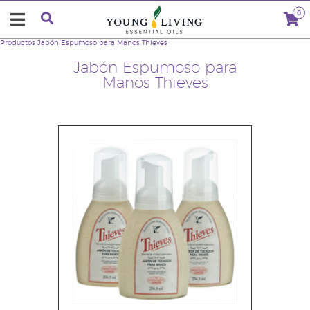
0
Productos
Jabón Espumoso para Manos Thieves
Jabón Espumoso para
Manos Thieves