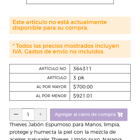
Este artículo no está actualmente
disponible para su compra.
* Todos los precios mostrados incluyen
IVA. Gastos de envío no incluidos.
364311
ARTÍCULO NO.
3 pk
ARTÍCULO
$700.00
AL POR MAYOR
$921.01
AL POR MENOR
Agregar al carro de compra
Thieves Jabón Espumoso para Manos; limpia,
protege y humecta la piel con la mezcla de
aceites naturales Thieves, Limón puro, Naranja,