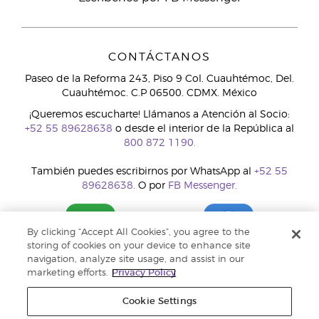
CONTÁCTANOS
Paseo de la Reforma 243, Piso 9 Col. Cuauhtémoc, Del.
Cuauhtémoc. C.P 06500. CDMX. México
¡Queremos escucharte! Llámanos a Atención al Socio:
+52 55 89628638
o desde el interior de la República al
800 872 1190.
También puedes escribirnos por WhatsApp al
+52 55
89628638.
O por
FB Messenger.
By clicking “Accept All Cookies”, you agree to the
storing of cookies on your device to enhance site
navigation, analyze site usage, and assist in our
marketing efforts.
Privacy Policy
Cookie Settings