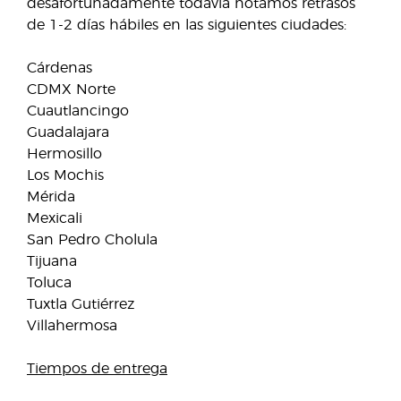
desafortunadamente todavía notamos retrasos
de 1-2 días hábiles en las siguientes ciudades:
Cárdenas
CDMX Norte
Cuautlancingo
Guadalajara
Hermosillo
Los Mochis
Mérida
Mexicali
San Pedro Cholula
Tijuana
Toluca
Tuxtla Gutiérrez
Villahermosa
Tiempos de entrega