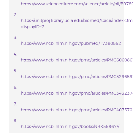
https://www.sciencedirect.com/science/article/pii/B
https://unitproj.library.ucla.edu/biomed/spice/index.cfm
displayID=7
https://www.ncbi.nlm.nih.gov/pubmed/17380552
https://www.ncbi.nlm.nih.gov/pmc/articles/PMC606086
https://www.ncbi.nlm.nih.gov/pmc/articles/PMC529659
https://www.ncbi.nlm.nih.gov/pmc/articles/PMC343237
https://www.ncbi.nlm.nih.gov/pmc/articles/PMC407570
https://www.ncbi.nlm.nih.gov/books/NBK55967//