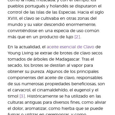
como la nuez moscada, y con el tiempo, los
pueblos portugués y holandés se disputaron el
control de las Islas de las Especias. Hacia el siglo
XVIII, el clavo se cultivaba en otras zonas del
mundo y su valor descendió enormemente,
convirtiéndose en una especia de uso común
más que en un producto de lujo
[2]
.
En la actualidad, el
aceite esencial de Clavo
de
Young Living se extrae de brotes de clavo secos
tomados de árboles de Madagascar. Tras el
secado, los brotes se destilan al vapor para
obtener su pureza. Algunos de los principales
componentes del aceite de clavo, responsables
de sus numerosas propiedades beneficiosas, son
el carvacrol, el cinamaldehído, el eugenol y el
timol
[3]
. Históricamente se ha utilizado en las
culturas antiguas para diversos fines, como aliviar
el dolor, aromatizar, como hierba que se puede
fumar o utilizar en ceremonias, y como