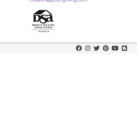
costarica@youngliving.com