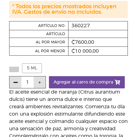
* Todos los precios mostrados incluyen
IVA. Gastos de envío no incluidos.
360227
ARTÍCULO NO.
ARTÍCULO
₡7600,00
AL POR MAYOR
₡10 000,00
AL POR MENOR
5 ML
Agregar al carro de compra
El aceite esencial de naranja (Citrus aurantium
dulcis) tiene un aroma dulce e intenso que
creará ambientes revitalizantes. Comienza tu día
con una explosión estimulante difundiendo este
aceite esencial y colmando cualquier espacio con
una sensación de paz, armonía y creatividad.
Compleméntalo con aceites como la toronja, la