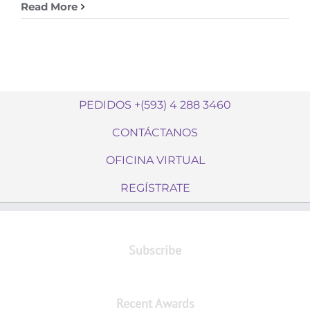
Read More
PEDIDOS +(593) 4 288 3460
CONTÁCTANOS
OFICINA VIRTUAL
REGÍSTRATE
Subscribe
Recent Awards