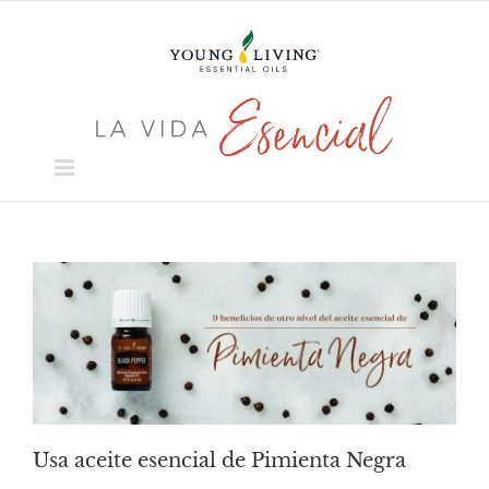
Skip
to
content
Usa aceite esencial de Pimienta Negra