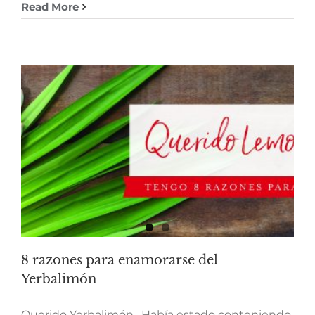
Read More
8 razones para enamorarse del
Yerbalimón
Querido Yerbalimón, Había estado conteniendo