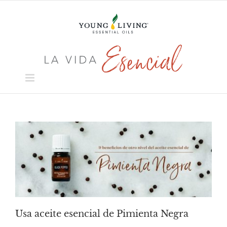
Skip
to
content
Usa aceite esencial de Pimienta Negra