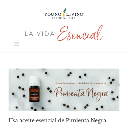
Skip
to
content
Usa aceite esencial de Pimienta Negra