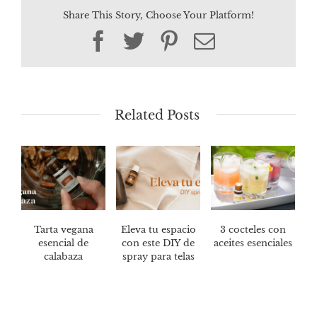
Share This Story, Choose Your Platform!
Facebook
Twitter
Pinterest
Email
Related Posts
Tarta vegana
Eleva tu espacio
3 cocteles con
esencial de
con este DIY de
aceites esenciales
calabaza
spray para telas