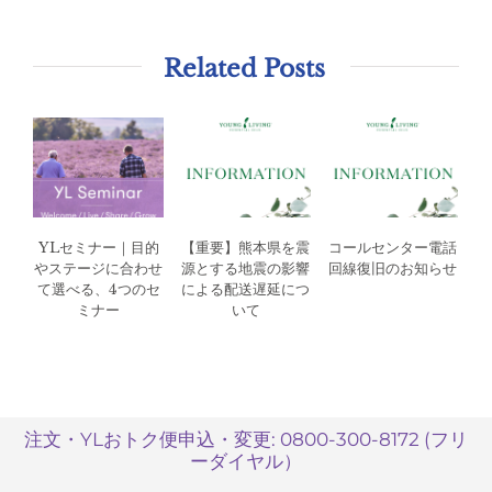
Related Posts
YLセミナー｜目的
【重要】熊本県を震
コールセンター電話
やステージに合わせ
源とする地震の影響
回線復旧のお知らせ
て選べる、4つのセ
による配送遅延につ
ミナー
いて
注文・YLおトク便申込・変更: 0800-300-8172 (フリ
ーダイヤル）