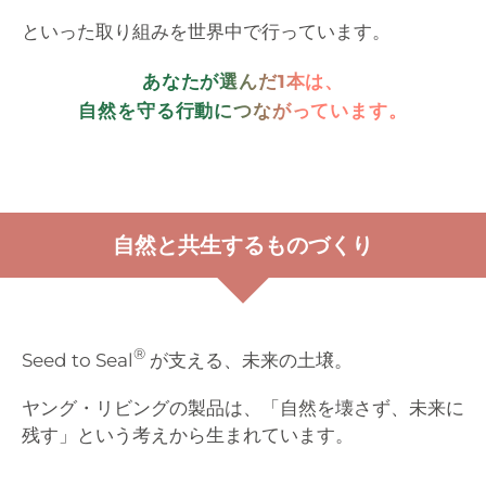
といった取り組みを世界中で行っています。
あなたが選んだ1本は、
自然を守る行動につながっています。
自然と共生するものづくり
®
Seed to Seal
が支える、未来の土壌。
ヤング・リビングの製品は、「自然を壊さず、未来に
残す」
という考えから生まれています。