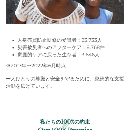
人身売買防止研修の受講者：23,733人
災害被災者へのアフターケア：8,768件
家庭的ケアに戻った生存者：3,646人
※2017年〜2022年6月時点
一人ひとりの尊厳と安全を守るために、継続的な支援
活動を広げています。
私たちの100%の約束