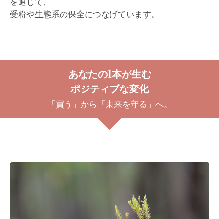
を通じて、
受粉や生態系の保全につなげています。
あなたの1本が生む
ポジティブな変化
「買う」から「未来を守る」へ。