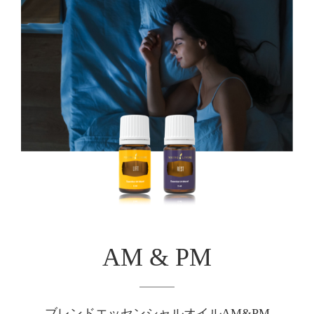
AM & PM
ブレンドエッセンシャルオイルAM&PM