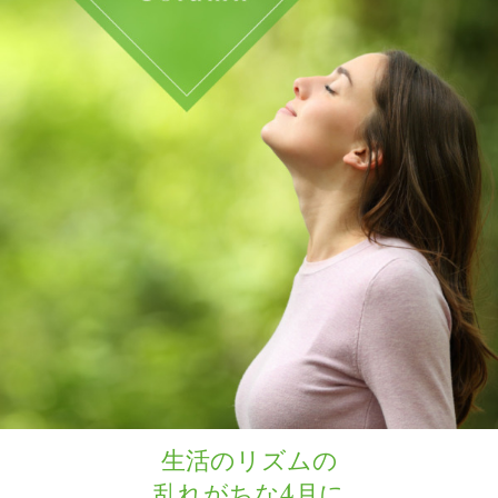
生活のリズムの
乱れがちな4月に