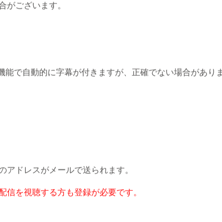
合がございます。
eの機能で自動的に字幕が付きますが、正確でない場合があり
のアドレスがメールで送られます。
配信を視聴する方も登録が必要です。