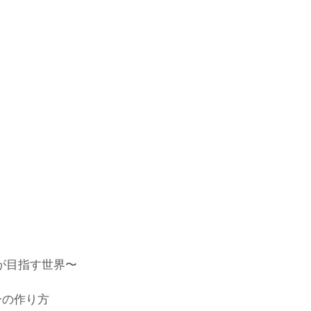
ングが目指す世界〜
ーの作り方