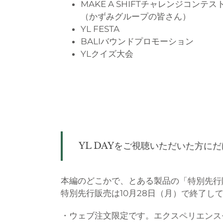
MAKE A SHIFTチャレンジコン
（かずみグループの皆さん）
YL FESTA
BALIバウンドプロモーション
YLクイズ大会
YL DAYをご視聴いただいた方に
本編のどこかで、とある製品の「特別先行
特別先行販売は10月28日（月）で終了
・ウェブ注文限定です。エクスペリエンス