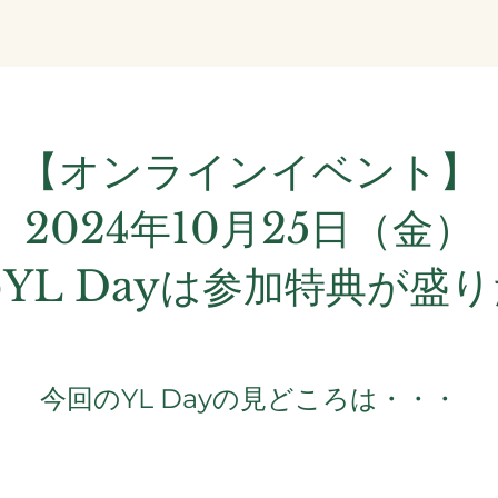
【オンラインイベント】
2024年10月25日（金）
L Dayは
参加特典が
盛り
今回のYL Dayの見どころは・・・