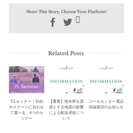
Share This Story, Choose Your Platform!
Facebook
Twitter
Related Posts
YLセミナー｜目的
【重要】熊本県を震
コールセンター電話
やステージに合わせ
源とする地震の影響
回線復旧のお知らせ
て選べる、4つのセ
による配送遅延につ
ミナー
いて