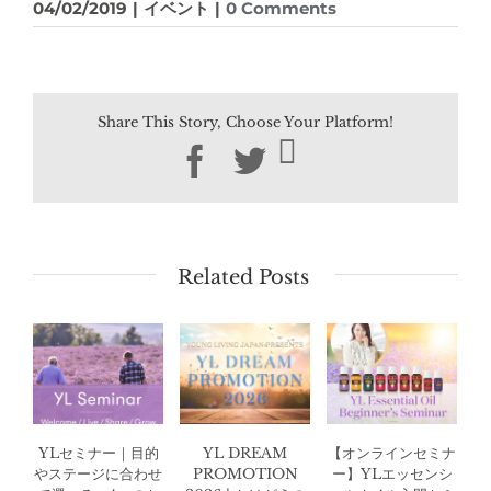
04/02/2019
|
イベント
|
0 Comments
Share This Story, Choose Your Platform!
Facebook
Twitter
Related Posts
YLセミナー｜目的
YL DREAM
【オンラインセミナ
やステージに合わせ
PROMOTION
ー】YLエッセンシ