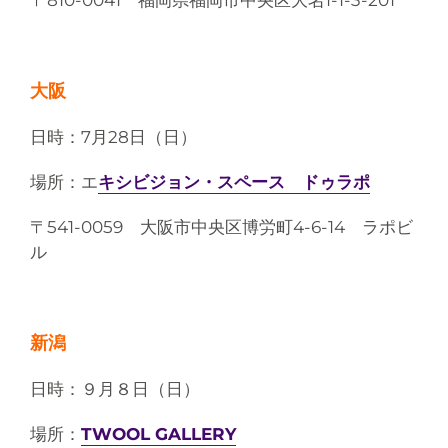
〒810-0041 福岡県福岡市中央区大名1-1-3-201
大阪
日時：7月28日（日）
場所：エ
キシビジョン・スペース ドゥラポ
〒541-0059 大阪市中央区博労町4-6-14 ラポビ
ル
新潟
日時：９月８日（日）
場所：
TWOOL GALLERY