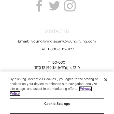
CONTACT US
Email:
younglivingjapan@youngliving.com
Tel:
0800-300-8172
〒150-0001
東京都 渋谷区 神宮前 4-13-9
表参道LHビル
By clicking “Accept All Cookies”, you agree to the storing of
cookies on your device to enhance site navigation, analyze
site usage, and assist in our marketing efforts.
Privacy
Policy
Cookie Settings