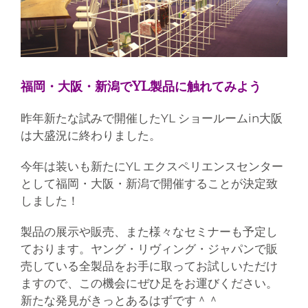
福岡・大阪・新潟でYL製品に触れてみよう
昨年新たな試みで開催したYL ショールームin大阪
は大盛況に終わりました。
今年は装いも新たにYL エクスペリエンスセンター
として福岡・大阪・新潟で開催することが決定致
しました！
製品の展示や販売、また様々なセミナーも予定し
ております。ヤング・リヴィング・ジャパンで販
売している全製品をお手に取ってお試しいただけ
ますので、この機会にぜひ足をお運びください。
新たな発見がきっとあるはずです＾＾