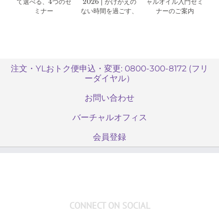
て選べる、4つのセ
2026 | かけがえの
ャルオイル入門セミ
ミナー
ない時間を過ごす、
ナーのご案内
特別な3日間。
注文・YLおトク便申込・変更: 0800-300-8172 (フリ
ーダイヤル）
お問い合わせ
バーチャルオフィス
会員登録
CONNECT ON SOCIAL