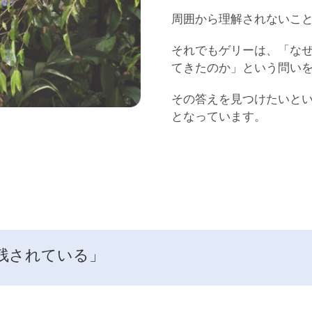
周囲から理解されないこ
それでもゲリーは、「な
てきたのか」という問い
その答えを見つけたいと
となっています。
残されている」