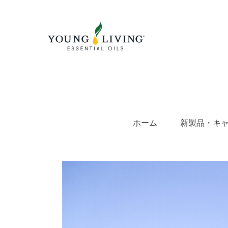
Skip
to
content
ホーム
新製品・キ