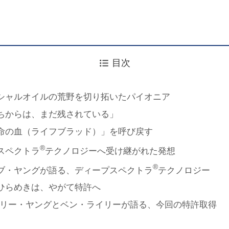
目次
シャルオイルの荒野を切り拓いたパイオニア
ちからは、まだ残されている」
命の血（ライフブラッド）」を呼び戻す
®
スペクトラ
テクノロジーへ受け継がれた発想
®
ブ・ヤングが語る、ディープスペクトラ
テクノロジー
ひらめきは、やがて特許へ
リー・ヤングとベン・ライリーが語る、今回の特許取得