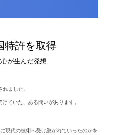
国特許を取得
究心が生んだ発想
されました。
続けていた、ある問いがあります。
うに現代の技術へ受け継がれていったのかを