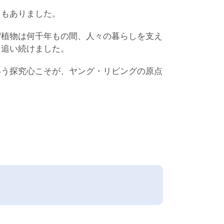
ともありました。
ぜ植物は何千年もの間、人々の暮らしを支え
を追い続けました。
いう探究心こそが、ヤング・リビングの原点