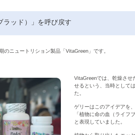
ブラッド）」を呼び戻す
ニュートリション製品「VitaGreen」です。
VitaGreenでは、乾
せるという、当時として
た。
ゲリーはこのアイデアを
「植物に命の血（ライフ
と表現していました。