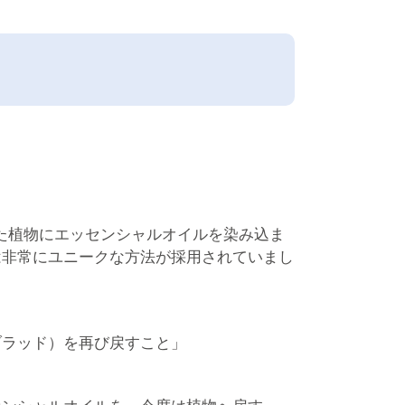
燥させた植物にエッセンシャルオイルを染み込ま
は非常にユニークな方法が採用されていまし
、
ブラッド）を再び戻すこと」