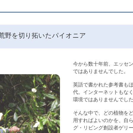
荒野を切り拓いたパイオニア
今から数十年前、エッセ
ではありませんでした。
英語で書かれた参考書も
代。インターネットもな
環境ではありませんでし
そんな中で、どの植物を
用すればよいのかを、自
グ・リビング創設者ゲリ