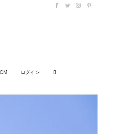
Facebook
Twitter
Instagram
Pinterest
SOM
ログイン