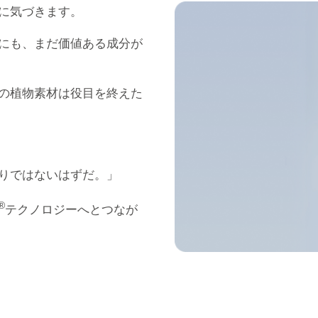
に気づきます。
にも、まだ価値ある成分が
の植物素材は役目を終えた
りではないはずだ。」
®
テクノロジーへとつなが