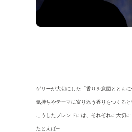
ゲリーが大切にした「香りを意図とともに
気持ちやテーマに寄り添う香りをつくると
こうしたブレンドには、それぞれに大切に
たとえば─