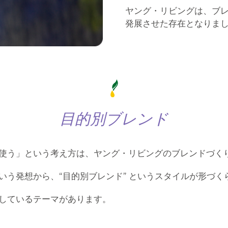
ヤング・リビングは、ブ
発展させた存在となりま
目的別ブレンド
使う」という考え方は、ヤング・リビングのブレンドづく
いう発想から、“目的別ブレンド” というスタイルが形づく
しているテーマがあります。