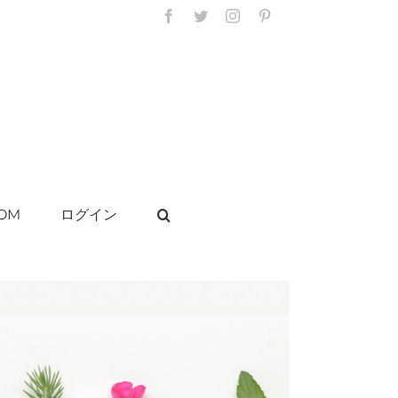
Facebook
Twitter
Instagram
Pinterest
OM
ログイン