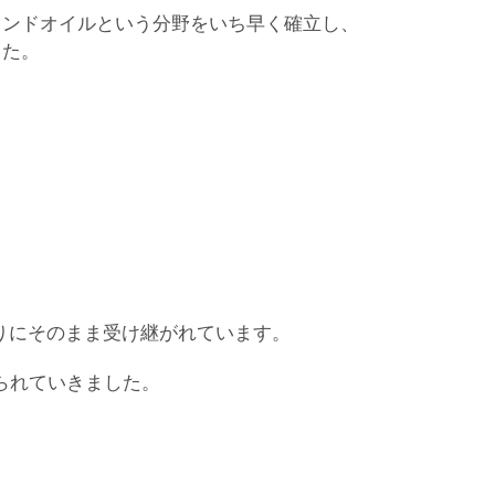
レンドオイルという分野をいち早く確立し、
した。
りにそのまま受け継がれています。
られていきました。