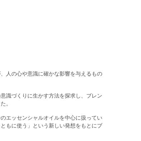
が、人の心や意識に確かな影響を与えるもの
の意識づくりに生かす方法を探求し、ブレン
した。
一のエッセンシャルオイルを中心に扱ってい
とともに使う」という新しい発想をもとにブ