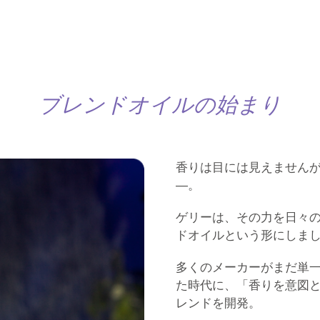
ブレンドオイルの始まり
香りは目には見えません
―。
ゲリーは、その力を日々
ドオイルという形にしま
多くのメーカーがまだ単
た時代に、「香りを意図
レンドを開発。