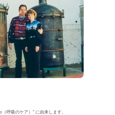
re（呼吸のケア）” に由来します。