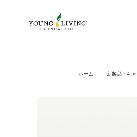
Skip
to
content
ホーム
新製品・キャ