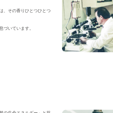
は、その香りひとつひとつ
息づいています。
然の生命エネルギー」と捉