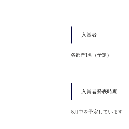
入賞者
各部門1名（予定）
入賞者発表時期
6月中を予定しています