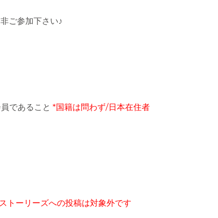
是非ご参加下さい♪
会員であること
*国籍は問わず/日本在住者
*ストーリーズへの投稿は対象外です