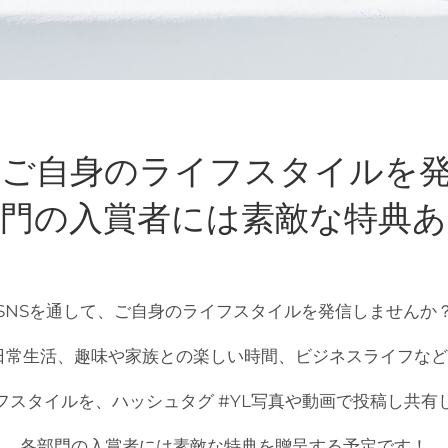
、ご自身のライフスタイルを
部門の入賞者には素敵な特典あ
SNSを通して、ご自身のライフスタイルを発信しませんか
日常生活、趣味や家族との楽しい時間、ビジネスライフなど
フスタイルを、ハッシュタグ #YL写真や動画で投稿し共有
各部門の入賞者には素敵な特典を贈呈する予定です！