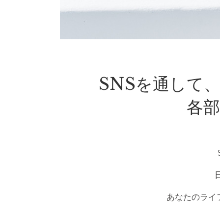
SNSを通して
各
あなたのライ