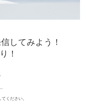
発信してみよう！
り！
？
…
してください。