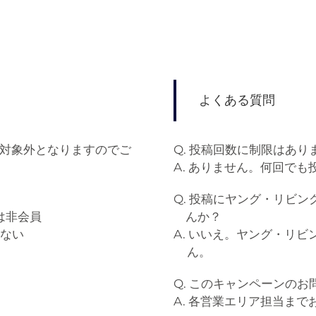
よくある質問
対象外となりますのでご
Q. 投稿回数に制限はあり
A. ありません。何回でも
Q. 投稿にヤング・リビ
は非会員
んか？
いない
A. いいえ。ヤング・リ
ん。
Q. このキャンペーンの
A. 各営業エリア担当ま