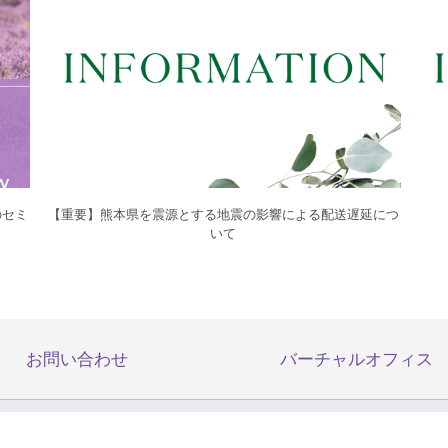
のセミ
【重要】熊本県を震源とする地震の影響による配送遅延につ
いて
お問い合わせ
バーチャルオフィス