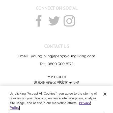
CONNECT ON SOCIAL
CONTACT US
Email:
younglivingjapan@youngliving.com
Tel:
0800-300-8172
〒150-0001
東京都 渋谷区 神宮前 4-13-9
表参道LHビル
By clicking “Accept All Cookies”, you agree to the storing of
cookies on your device to enhance site navigation, analyze
site usage, and assist in our marketing efforts.
Privacy
Policy