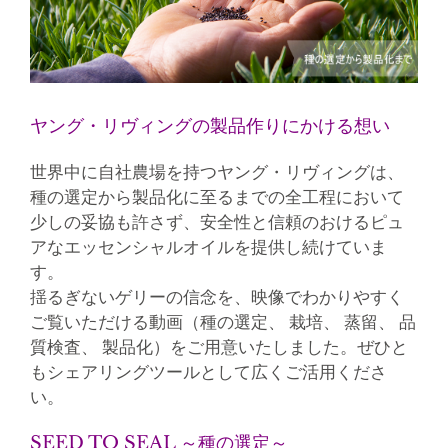
ヤング・リヴィングの製品作りにかける想い
世界中に自社農場を持つヤング・リヴィングは、
種の選定から製品化に至るまでの全工程において
少しの妥協も許さず、安全性と信頼のおけるピュ
アなエッセンシャルオイルを提供し続けていま
す。
揺るぎないゲリーの信念を、映像でわかりやすく
ご覧いただける動画（種の選定、 栽培、 蒸留、 品
質検査、 製品化）をご用意いたしました。ぜひと
もシェアリングツールとして広くご活用くださ
い。
SEED TO SEAL ～種の選定～