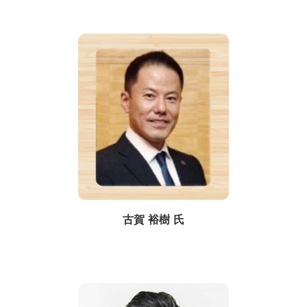
古賀 裕樹 氏