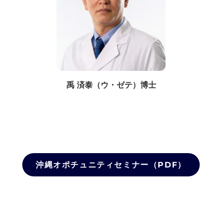
禹 済泰（ウ・ゼテ）博士
沖縄オポチュニティセミナー（PDF）