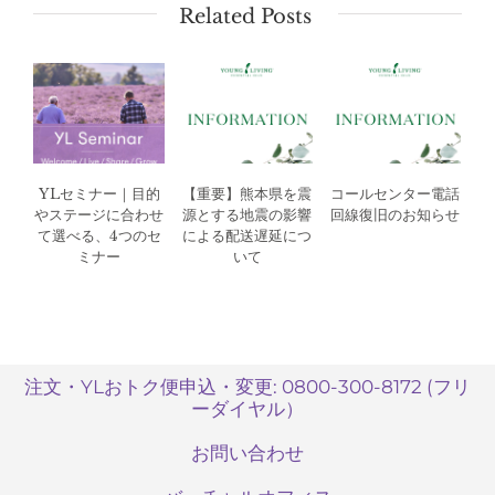
Related Posts
YLセミナー｜目的
【重要】熊本県を震
コールセンター電話
やステージに合わせ
源とする地震の影響
回線復旧のお知らせ
て選べる、4つのセ
による配送遅延につ
ミナー
いて
注文・YLおトク便申込・変更: 0800-300-8172 (フリ
ーダイヤル）
お問い合わせ