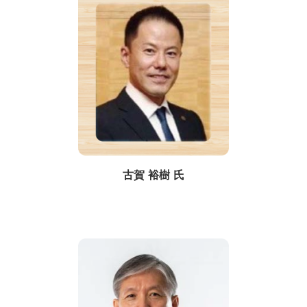
古賀 裕樹 氏