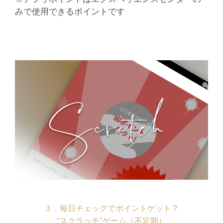
みで使用できるポイントです
３．毎日チェックでポイントゲット？
“スクラッチ”ゲーム（不定期）