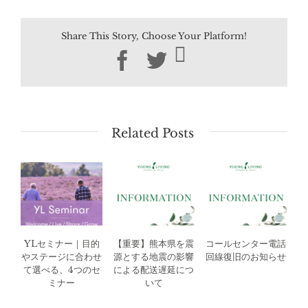
Share This Story, Choose Your Platform!
Facebook
Twitter
Related Posts
YLセミナー｜目的
【重要】熊本県を震
コールセンター電話
やステージに合わせ
源とする地震の影響
回線復旧のお知らせ
て選べる、4つのセ
による配送遅延につ
ミナー
いて