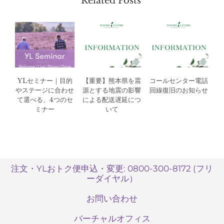
Related Posts
YLセミナー｜目的
【重要】熊本県を震
コールセンター電話
やステージに合わせ
源とする地震の影響
回線復旧のお知らせ
て選べる、4つのセ
による配送遅延につ
ミナー
いて
注文・YLおトク便申込・変更: 0800-300-8172 (フリ
ーダイヤル）
お問い合わせ
バーチャルオフィス