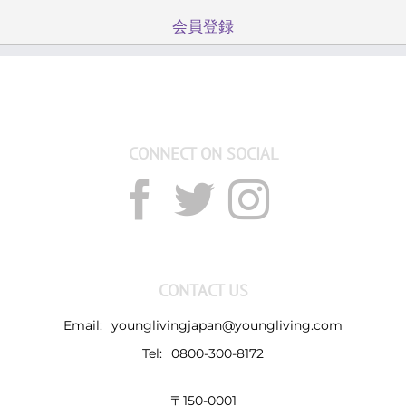
会員登録
CONNECT ON SOCIAL
CONTACT US
Email:
younglivingjapan@youngliving.com
Tel:
0800-300-8172
〒150-0001