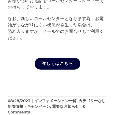
皆様からのお電話をコールセンタースタッフ一同
お待ちしております。
なお、新しいコールセンターとなります為、お電
話がつながりにくい状況が発生した場合は、
恐れ入りますが、メールでのお問合せもご利用く
ださい。
詳しくはこちら
08/28/2023
|
インフォメーション一覧
,
カテゴリーなし
,
新着情報・キャンペーン
,
重要なお知らせ
|
0
Comments