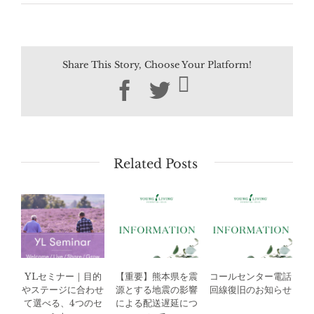
Share This Story, Choose Your Platform!
Facebook
Twitter
Related Posts
YLセミナー｜目的
【重要】熊本県を震
コールセンター電話
やステージに合わせ
源とする地震の影響
回線復旧のお知らせ
て選べる、4つのセ
による配送遅延につ