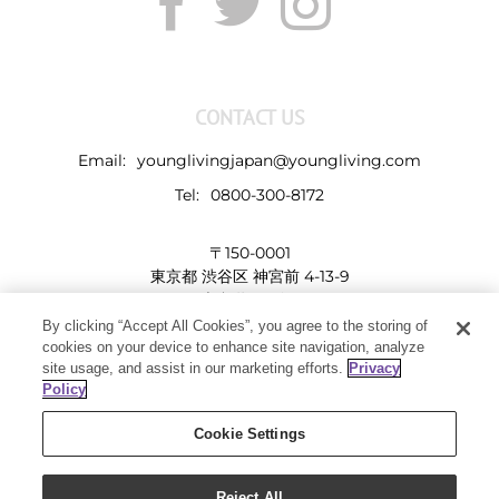
CONTACT US
Email:
younglivingjapan@youngliving.com
Tel:
0800-300-8172
〒150-0001
東京都 渋谷区 神宮前 4-13-9
表参道LHビル
By clicking “Accept All Cookies”, you agree to the storing of
cookies on your device to enhance site navigation, analyze
site usage, and assist in our marketing efforts.
Privacy
Policy
Cookie Settings
Reject All