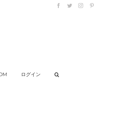
Facebook
Twitter
Instagram
Pinterest
OM
ログイン