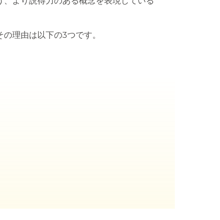
う、より説得力のある概念を表現している
その理由は以下の3つです。