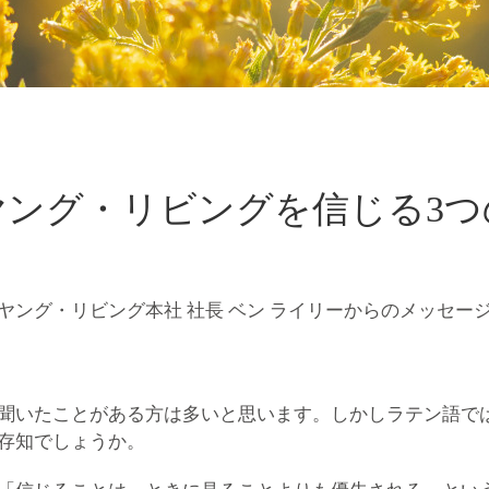
ヤング・リビングを信じる
3
ヤング・リビング本社 社長 ベン ライリーからのメッセー
たことがある方は多いと思います。しかしラテン語ではその逆の
存知でしょうか。