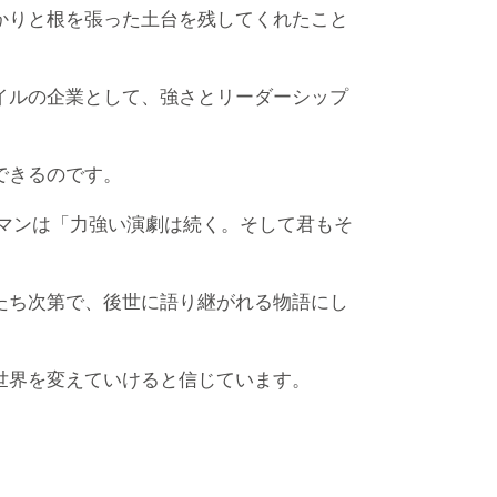
かりと根を張った土台を残してくれたこと
イルの企業として、強さとリーダーシップ
できるのです。
マンは「力強い演劇は続く。そして君もそ
たち次第で、後世に語り継がれる物語にし
世界を変えていけると信じています。
。