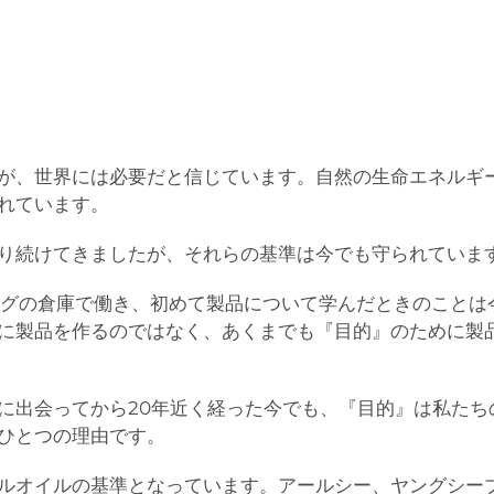
が、世界には必要だと信じています。自然の生命エネルギ
れています。
り続けてきましたが、それらの基準は今でも守られていま
ビングの倉庫で働き、初めて製品について学んだときのこと
に製品を作るのではなく、あくまでも『目的』のために製
に出会ってから20年近く経った今でも、『目的』は私たち
ひとつの理由です。
ルオイルの基準となっています。アールシー、ヤングシーブ