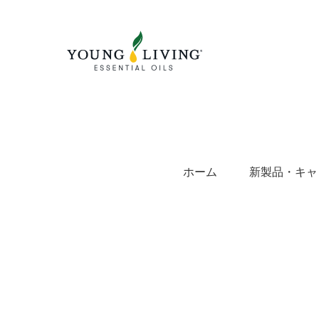
Skip
to
content
ホーム
新製品・キャ