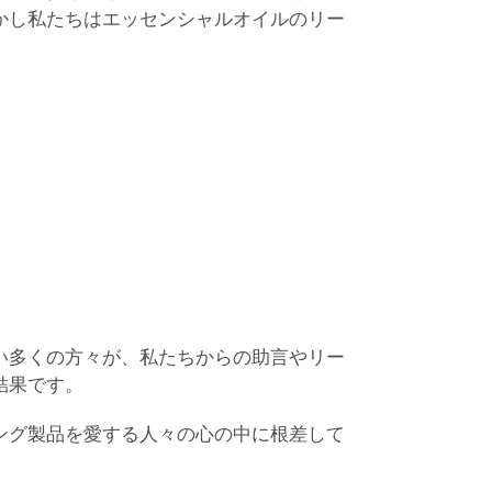
かし私たちはエッセンシャルオイルのリー
い多くの方々が、私たちからの助言やリー
結果です。
ング製品を愛する人々の心の中に根差して