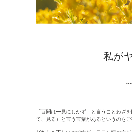
私が
〜
「百聞は一見にしかず」と言うことわざを聞い
て、見る）と言う言葉があるというのをご