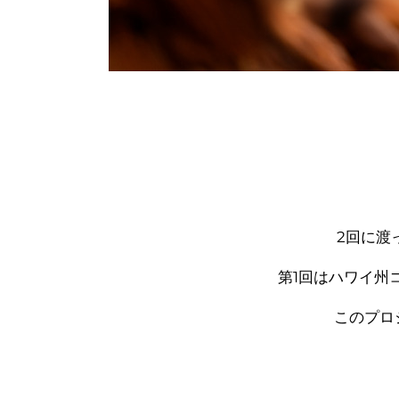
2回に渡
第1回はハワイ州
このプロ