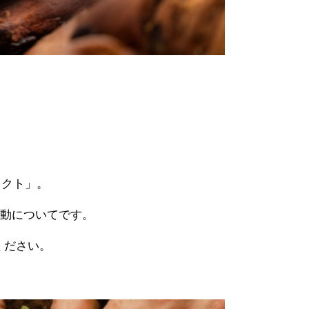
ェクト」。
活動についてです。
ください。