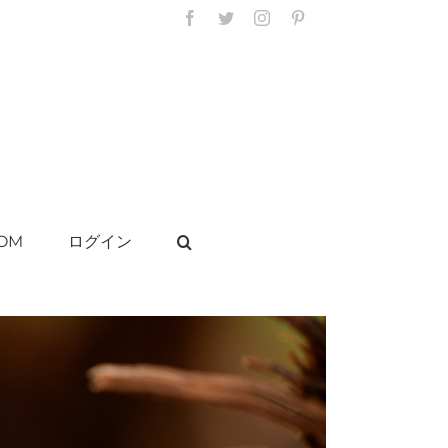
Facebook
Twitter
Instagram
Pinterest
OM
ログイン