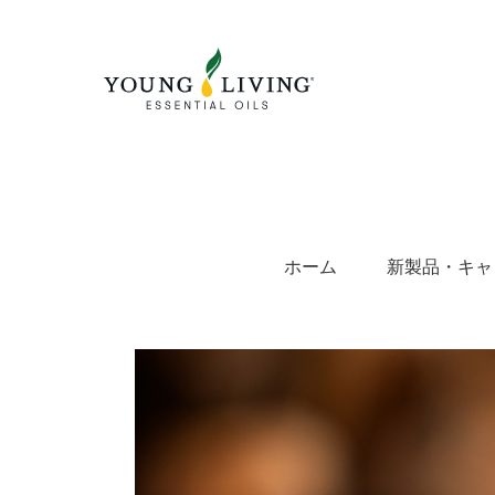
Skip
to
content
ホーム
新製品・キャ