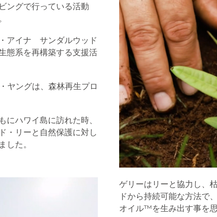
ビングで行っている活動
。
・アイナ サンダルウッド
生態系を再構築する支援活
ー・ヤングは、森林再生プロ
もにハワイ島に訪れた時、
ド・リーと自然保護に対し
ました。
ゲリーはリーと協力し、
ドから持続可能な方法で
オイル™を生み出す事を