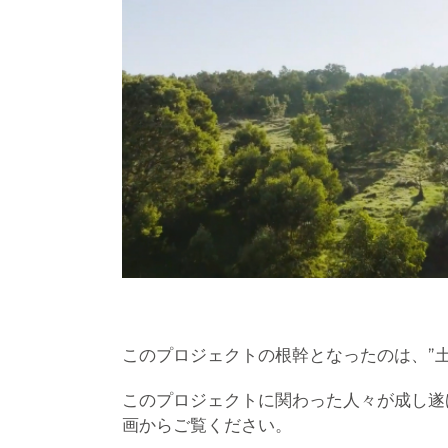
このプロジェクトの根幹となったのは、”
このプロジェクトに関わった人々が成し遂
画からご覧ください。