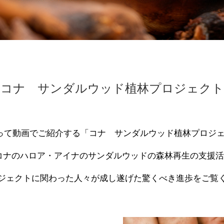
コナ サンダルウッド
植林プロジェクト
って動画でご紹介する「コナ サンダルウッド植林プロジ
コナのハロア・アイナのサンダルウッドの森林再生の支援
ジェクトに関わった人々が成し遂げた驚くべき進歩をご覧