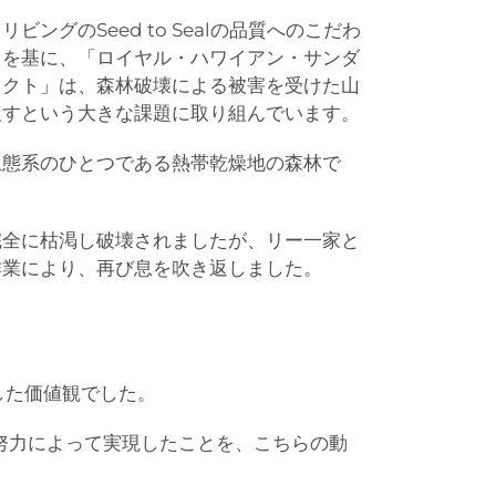
ングのSeed to Sealの品質へのこだわ
えを基に、「ロイヤル・ハワイアン・サンダ
ェクト」は、森林破壊による被害を受けた山
戻すという大きな課題に取り組んでいます。
生態系のひとつである熱帯乾燥地の森林で
完全に枯渇し破壊されましたが、リー一家と
作業により、再び息を吹き返しました。
した価値観でした。
努力によって実現したことを、こちらの動