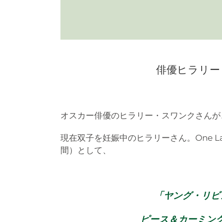
俳優ヒラリー
オスカー俳優のヒラリー・スワンクさんが
現在双子を妊娠中のヒラリーさん。One Last
間）として、
「ヤング・リビ
ピース＆カーミン