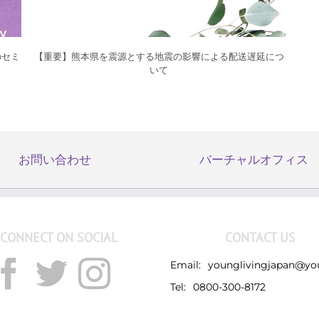
のセミ
【重要】熊本県を震源とする地震の影響による配送遅延につ
いて
お問い合わせ
バーチャルオフィス
CONNECT ON SOCIAL
CONTACT US
Email:
younglivingjapan@yo
Tel:
0800-300-8172