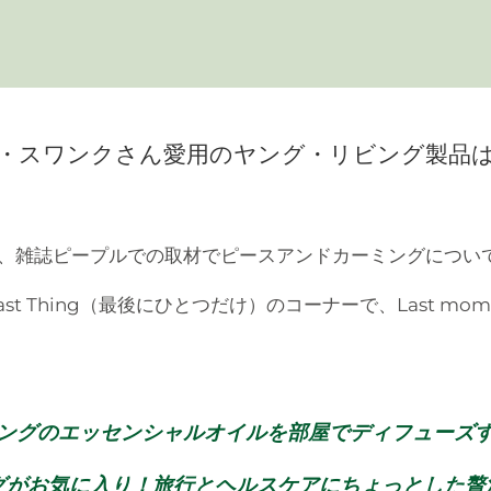
・スワンクさん愛用の
ヤング・リビング製品
、雑誌ピープルでの取材でピースアンドカーミングについ
 Thing（最後にひとつだけ）のコーナーで、Last moment
ングのエッセンシャルオイルを部屋でディフューズ
グがお気に入り！旅行とヘルスケアにちょっとした贅