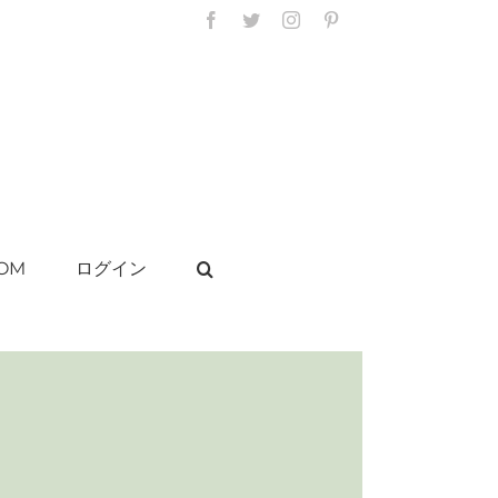
Facebook
Twitter
Instagram
Pinterest
OM
ログイン