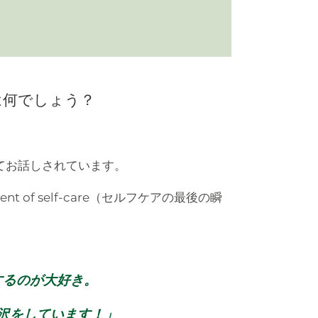
は
何でしょう？
てお話しされています。
 of self-care（セルフケアの最後の瞬
するのが大好き。
沢をしています！」