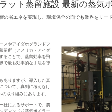
ラット蒸留施設
最新の蒸気
層の省エネを実現し、
環境保全の面でも業界をリー
ースやアイダホグランドフ
蒸留所（アメリカ・アイダ
することで、蒸留効率を飛
界で最も効率的な手法を導
もありますが、導入した真
について、真剣に考えなけ
への取り組みにあります。
ー社によるサポートで、農
ンデマンド式蒸気ボイラー