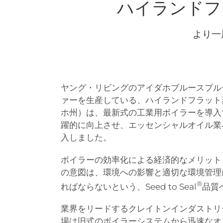
ハイランドフ
より一
ヤング・リビングのアイダホブルースプル
ァーを生産している、ハイランドフラット
ホ州）は、最新式の工業用ボイラーを導入
躍的に向上させ、エッセンシャルオイル業
入しました。
ボイラーの効率化による経済的なメリット
の意図は、環境への影響と適切な環境管理
®
ればならないという、Seed to Seal
品質
業界をリードするクレイトンインダストリ
場は旧式のボイラーシステムから迅速なオ