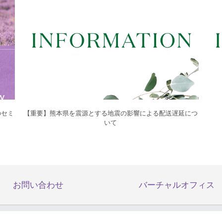
のセミ
【重要】熊本県を震源とする地震の影響による配送遅延につ
いて
お問い合わせ
バーチャルオフィス