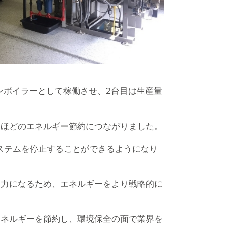
ンボイラーとして稼働させ、2台目は生産量
くほどのエネルギー節約につながりました。
システムを停止することができるようになり
出力になるため、エネルギーをより戦略的に
エネルギーを節約し、環境保全の面で業界を