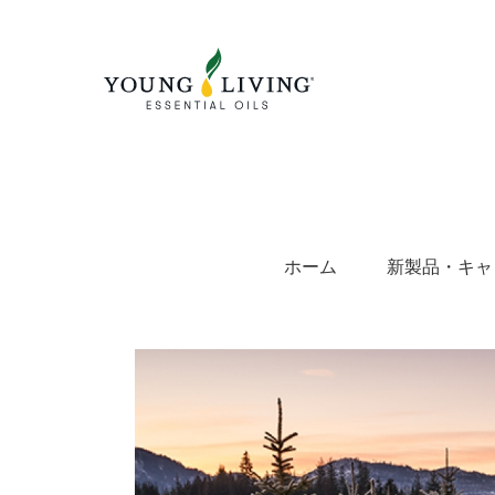
Skip
to
content
ホーム
新製品・キャ