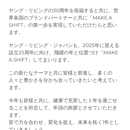
ヤング・リビングの30周年を祝福すると共に、世
界各国のブランドパートナーと共に「MAKE A
SHIFT」の第一歩を実現していただけたらと思い
ます。
ヤング・リビング・ジャパンも、2025年に迎える
設立25周年に向け、飛躍の年と位置づけ「MAKE
A SHIFT」してまいります。
この新たなテーマと共に皆
様
と前進し、多くの
人々と豊かさを分かち合っていきたいと考えてい
ます。
今年も皆
様
と共に、健康で充実した１年を過ごせ
ることを祈念して、年頭の挨拶とさせていただき
ます。
皆で力を合わせ、変化を捉え、未来を拓く
1
年とし
ていきましょう。