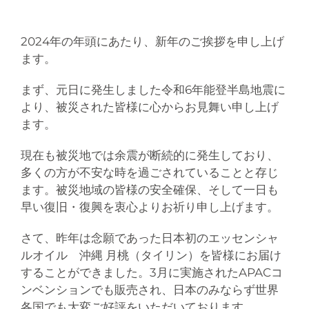
2024年の年頭にあたり、新年のご挨拶を申し上げ
ます。
まず、元日に発生しました令和6年能登半島地震に
より、被災された皆様に心からお見舞い申し上げ
ます。
現在も被災地では余震が断続的に発生しており、
多くの方が不安な時を過ごされていることと存じ
ます。被災地域の皆様の安全確保、そして一日も
早い復旧・復興を衷心よりお祈り申し上げます。
さて、昨年は念願であった日本初のエッセンシャ
ルオイル 沖縄 月桃（タイリン）を皆
様
にお届け
することができました。3月に実施されたAPACコ
ンベンションでも販売され、日本のみならず世界
各国でも大変ご好評をいただいております。