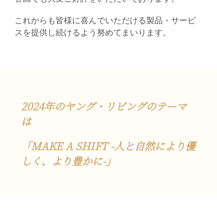
これからも皆
様
に喜んでいただける製品・サービ
スを提供し続けるよう努めてまいります。
2024年のヤング・リビングのテーマ
は
「MAKE A SHIFT -人と自然により優
しく、より豊かに-」