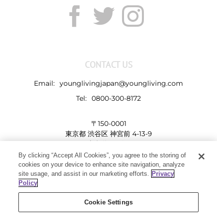
CONTACT US
Email:
younglivingjapan@youngliving.com
Tel:
0800-300-8172
〒150-0001
東京都 渋谷区 神宮前 4-13-9
表参道LHビル
By clicking “Accept All Cookies”, you agree to the storing of
cookies on your device to enhance site navigation, analyze
site usage, and assist in our marketing efforts.
Privacy
Policy
Cookie Settings