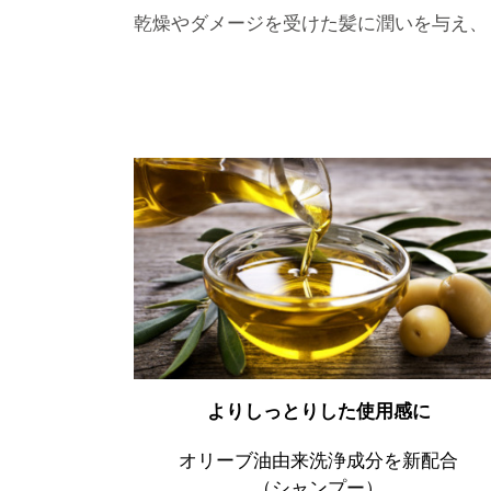
乾燥やダメージを受けた髪に潤いを与え、
よりしっとりした使用感に
オリーブ油由来洗浄成分を新配合
（シャンプー）