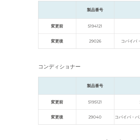
製品番号
変更前
5194121
変更後
29026
コパイバ
コンディショナー
製品番号
変更前
5195121
変更後
29040
コパイバ・バ