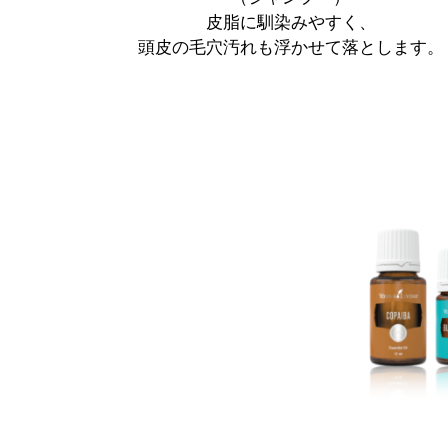
皮脂に馴染みやすく、
頭皮の毛穴汚れも浮かせて落とします。