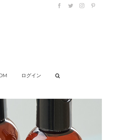
Facebook
Twitter
Instagram
Pinterest
OM
ログイン