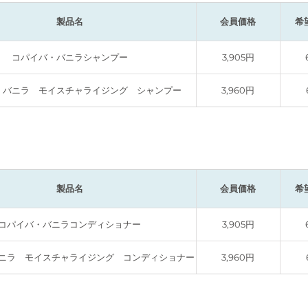
製品名
会員価格
希
コパイバ・バニラシャンプー
3,905円
・バニラ モイスチャライジング シャンプー
3,960円
製品名
会員価格
希
コパイバ・バニラコンディショナー
3,905円
ニラ モイスチャライジング コンディショナー
3,960円