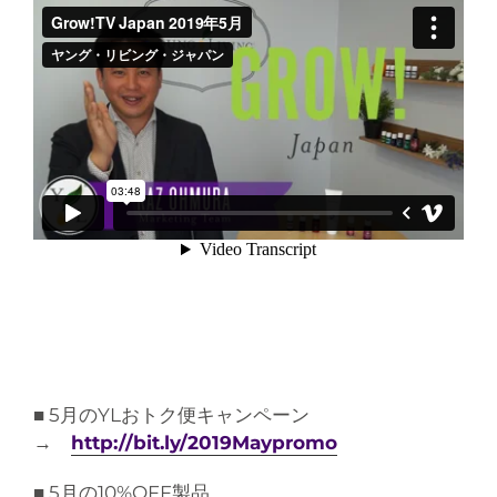
■ 5月のYLおトク便キャンペーン
→
http://bit.ly/2019Maypromo
■ 5月の10%OFF製品