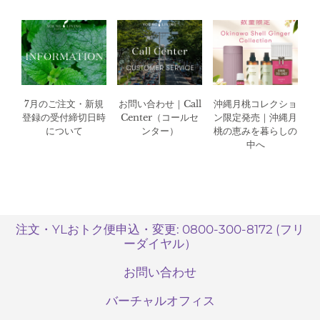
7月のご注文・新規
お問い合わせ｜Call
沖縄月桃コレクショ
登録の受付締切日時
Center（コールセ
ン限定発売｜沖縄月
について
ンター）
桃の恵みを暮らしの
中へ
注文・YLおトク便申込・変更: 0800-300-8172 (フリ
ーダイヤル）
お問い合わせ
バーチャルオフィス