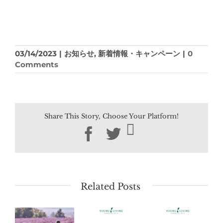
03/14/2023
|
お知らせ
,
新着情報・キャンペーン
|
0
Comments
Share This Story, Choose Your Platform!
Facebook
Twitter
Related Posts