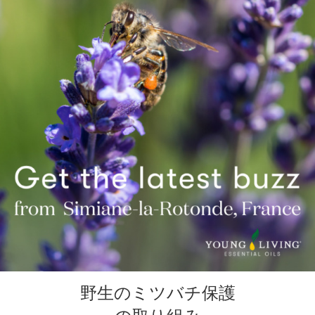
野生のミツバチ保護