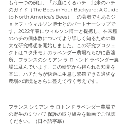
もう一つの例は、「お庭にくるハチ 北米のハチ
のガイド（The Bees in Your Backyard: A Guide
to North America’s Bees）」の著者でもあるジ
ョセフ・ウィルソン博士とのパートナーシップで
す。2022年春にウィルソン博士と提携し、在来種
のハチの個体数についてより詳しく知るための重
大な研究構想を開始しました。この研究プロジェ
クトはユタ州モナのラベンダー農場ならびに蒸溜
所、フランスのシミアン ラ ロトンド ラベンダー農
場に及んでいます。この研究から得られる知見を
基に、ハチたちが快適に生息し繁殖できる適切な
農場の環境をさらに整えて行く考えです。
フランス シミアン ラ ロトンド ラベンダー農場で
の野生のミツバチ保護の取り組みを動画でご視聴
ください。（日本語字幕）