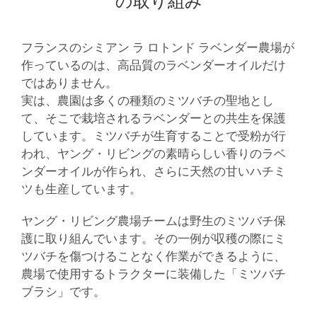
の取り組み
フランスのシミアン ラ ロトンド ラベンダー農場が
作っているのは、高品質のラベンダーオイルだけ
ではありません。
実は、農園は多くの種類のミツバチの聖地とし
て、そこで栽培されるラベンダーとの共生を保護
しています。ミツバチが生育することで受粉が行
われ、ヤング・リビングの素晴らしい香りのラベ
ンダーオイルが作られ、さらに天然の甘いハチミ
ツも生産しています。
ヤング・リビング農場チームは野生のミツバチ保
護に取り組んでいます。その一例が収穫の際にミ
ツバチを傷つけることなく作業ができるように、
農場で使用するトラクターに装備した「ミツバチ
ブラシ」です。