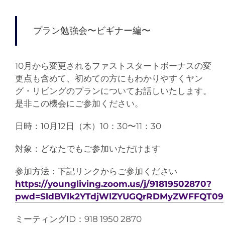
プラン勉強会〜ビギナー編〜
10月から変更されるファストスタートボーナスの変
更点も含めて、初めての方にもわかりやすくヤン
グ・リビングのプランについてお話しいたします。
是非この機会にご参加ください。
日時：10月12日（木）10：30〜11：30
対象：どなたでもご参加いただけます
参加方法：下記リンクからご参加ください
https://youngliving.zoom.us/j/91819502870?
pwd=SldBVlk2YTdjWlZYUGQrRDMyZWFFQT09
ミーティングID：918 1950 2870