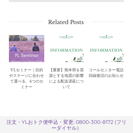
Related Posts
YLセミナー｜目的
【重要】熊本県を震
コールセンター電話
やステージに合わせ
源とする地震の影響
回線復旧のお知らせ
て選べる、4つのセ
による配送遅延につ
ミナー
いて
注文・YLおトク便申込・変更: 0800-300-8172 (フリ
ーダイヤル）