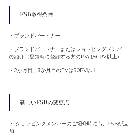
FSB
取得条件
・ブランドパートナー
・ブランドパートナーまたはショッピングメンバー
の紹介
（
登録時に登録する方の
PV
は
50PV
以上
）
・
2
か月目、
3
か月目の
PV
は
50PV
以上
新しい
FSB
の変更点
・
ショッピングメンバーのご紹介時にも、
FSB
が追
加