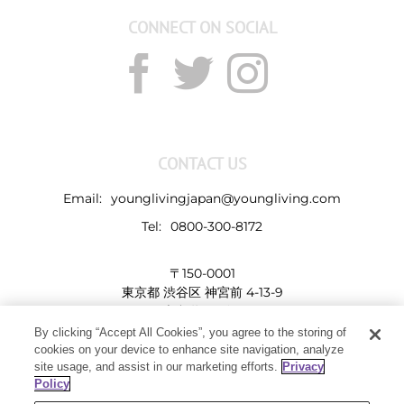
CONNECT ON SOCIAL
CONTACT US
Email:
younglivingjapan@youngliving.com
Tel:
0800-300-8172
〒150-0001
東京都 渋谷区 神宮前 4-13-9
表参道LHビル
By clicking “Accept All Cookies”, you agree to the storing of
cookies on your device to enhance site navigation, analyze
site usage, and assist in our marketing efforts.
Privacy
Policy