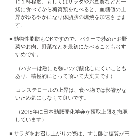
じ１杯程度、もしくはサラダやお豆腐などと一
緒に食べてから糖質類をたべると、血糖値の上
昇がゆるやかになり体脂肪の燃焼を加速させま
す。
■ 動物性脂肪もOKですので、バターで炒めたお野
菜やお肉、野菜などを最初にたべることもおす
すめです。
（バターは熱にも強いので酸化しにくいことも
あり、積極的にとって頂いて大丈夫です）
コレステロールの上昇は、食べ物では影響がな
いため気にしなくて良いです。
（2015年に日本動脈硬化学会が摂取上限を撤廃
しています）
■ サラダをお召し上がりの際は、すし酢は糖質が高