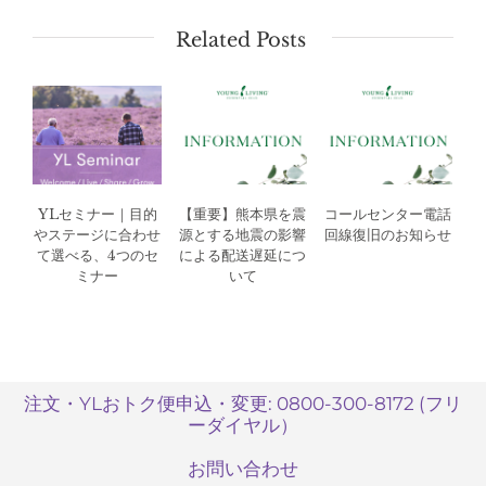
Related Posts
YLセミナー｜目的
【重要】熊本県を震
コールセンター電話
やステージに合わせ
源とする地震の影響
回線復旧のお知らせ
て選べる、4つのセ
による配送遅延につ
ミナー
いて
注文・YLおトク便申込・変更: 0800-300-8172 (フリ
ーダイヤル）
お問い合わせ