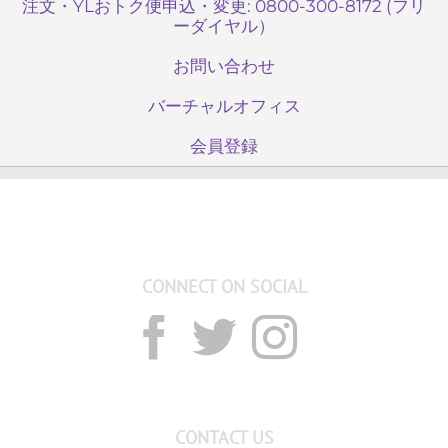
注文・YLおトク便申込・変更: 0800-300-8172 (フリ
ーダイヤル）
お問い合わせ
バーチャルオフィス
会員登録
CONNECT ON SOCIAL
CONTACT US