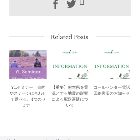
Facebook
Twitter
Related Posts
YLセミナー｜目的
【重要】熊本県を震
コールセンター電話
やステージに合わせ
源とする地震の影響
回線復旧のお知らせ
て選べる、4つのセ
による配送遅延につ
ミナー
いて