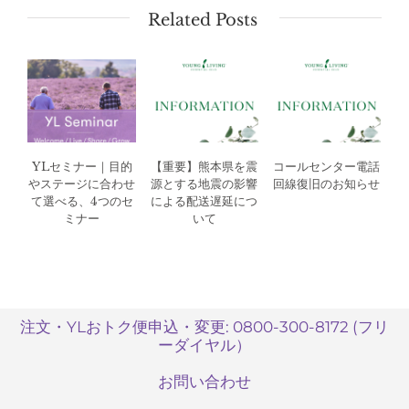
Related Posts
YLセミナー｜目的
【重要】熊本県を震
コールセンター電話
やステージに合わせ
源とする地震の影響
回線復旧のお知らせ
て選べる、4つのセ
による配送遅延につ
ミナー
いて
注文・YLおトク便申込・変更: 0800-300-8172 (フリ
ーダイヤル）
お問い合わせ