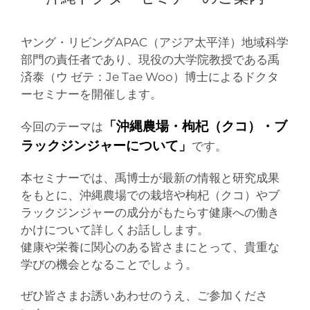
ヤング・リビングAPAC（アジア太平洋）地域科学
部門の責任者であり、現役の大学院教授である禹
済泰（ウ ゼテ：Je Tae Woo）博士によるドクタ
ーセミナーを開催します。
「沖縄農場・枸杞（クコ）・ブ
今回のテーマは
ラックジンジャーについて」
です。
本セミナーでは、禹博士が最新の情報と研究成果
をもとに、沖縄農場での栽培や枸杞（クコ）やブ
ラックジンジャーの成分がもたらす健康への働き
かけについて詳しくお話しします。
健康や栄養に関心のある皆さまにとって、貴重な
学びの機会となることでしょう。
ぜひ皆さまお誘いあわせのうえ、ご参加くださ