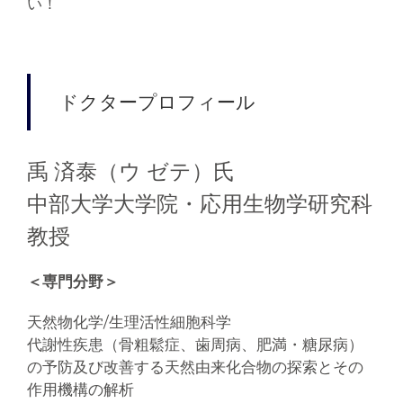
い！
ドクタープロフィール
禹 済泰（ウ ゼテ）氏
中部大学大学院・応用生物学研究科
教授
＜専門分野＞
天然物化学/生理活性細胞科学
代謝性疾患（骨粗鬆症、歯周病、肥満・糖尿病）
の予防及び改善する天然由来化合物の探索とその
作用機構の解析