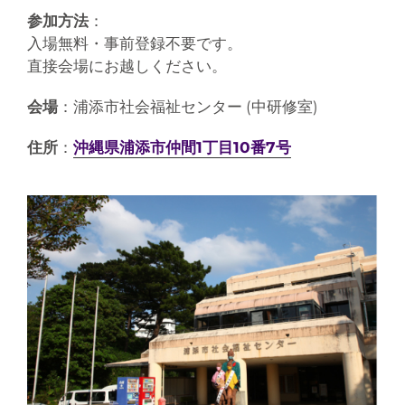
参加方法
：
入場無料・事前登録不要です。
直接会場にお越しください。
会場
：浦添市社会福祉センター (中研修室)
住所
：
沖縄県浦添市仲間1丁目10番7号