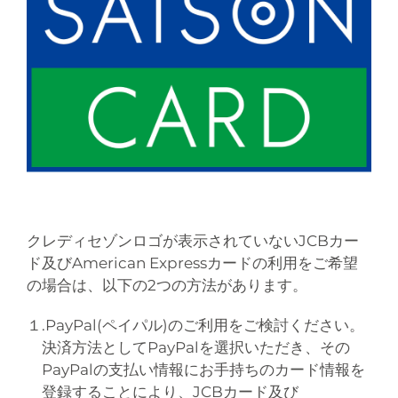
クレディセゾンロゴが表示されていないJCBカー
ド及びAmerican Expressカードの利用をご希望
の場合は、以下の2つの方法があります。
１.PayPal(ペイパル)のご利用をご検討ください。
決済方法としてPayPalを選択いただき、その
PayPalの支払い情報にお手持ちのカード情報を
登録することにより、JCBカード及び