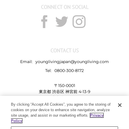
CONNECT ON SOCIAL
CONTACT US
Email:
younglivingjapan@youngliving.com
Tel:
0800-300-8172
〒150-0001
東京都 渋谷区 神宮前 4-13-9
表参道LHビル
By clicking “Accept All Cookies”, you agree to the storing of
cookies on your device to enhance site navigation, analyze
site usage, and assist in our marketing efforts.
Privacy
Policy