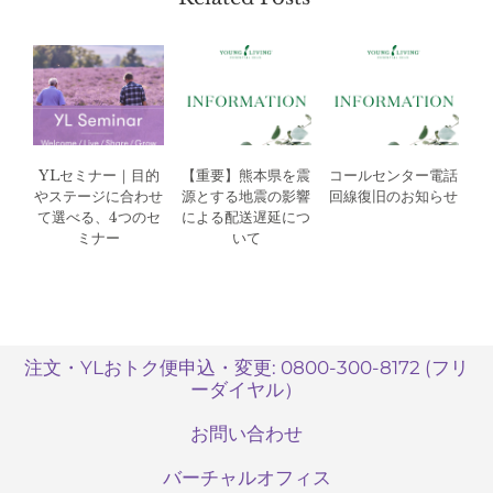
YLセミナー｜目的
【重要】熊本県を震
コールセンター電話
やステージに合わせ
源とする地震の影響
回線復旧のお知らせ
て選べる、4つのセ
による配送遅延につ
ミナー
いて
注文・YLおトク便申込・変更: 0800-300-8172 (フリ
ーダイヤル）
お問い合わせ
バーチャルオフィス