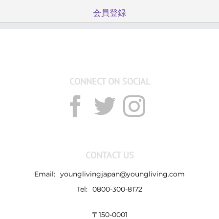
会員登録
CONNECT ON SOCIAL
CONTACT US
Email:
younglivingjapan@youngliving.com
Tel:
0800-300-8172
〒150-0001