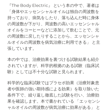
『The Body Electric』 という本の中で、著者は
「身体やエッセンシャルオイルは独自の周波数を
持っており、病気をしたり、落ち込んだ時に身体
の周波数が下がり、周波数の高いエッセンシャル
オイルをコーヒーなどに添加して飲むことで、元
の周波数に戻したりすることから、エッセンシャ
ルオイルの周波数を病気治療に利用できる」 と主
張しています。
本の中では、治療効果を裏づける試験結果も紹介
されていますが、科学的根拠のある試験（臨床試
験）としては不十分な試験と見られます。
科学的な臨床試験ではプラセボ効果（治療対象患
者や医師の強い期待感による効果）を取り除いた
条件下で、繰り返し徹底した試験を行い、治療効
果を確認します。本で書かれている 「エッセンシ
ャルオイルの周波数が病気治療に効果がある」 と