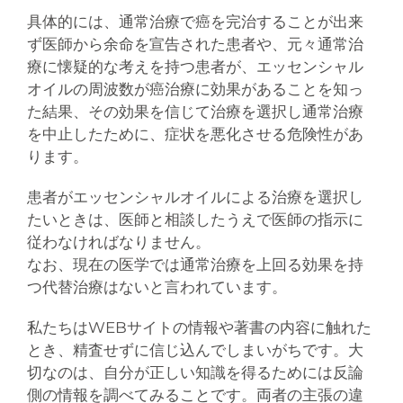
具体的には、通常治療で癌を完治することが出来
ず医師から余命を宣告された患者や、元々通常治
療に懐疑的な考えを持つ患者が、エッセンシャル
オイルの周波数が癌治療に効果があることを知っ
た結果、その効果を信じて治療を選択し通常治療
を中止したために、症状を悪化させる危険性があ
ります。
患者がエッセンシャルオイルによる治療を選択し
たいときは、医師と相談したうえで医師の指示に
従わなければなりません。
なお、現在の医学では通常治療を上回る効果を持
つ代替治療はないと言われています。
私たちはWEBサイトの情報や著書の内容に触れた
とき、精査せずに信じ込んでしまいがちです。大
切なのは、自分が正しい知識を得るためには反論
側の情報を調べてみることです。両者の主張の違