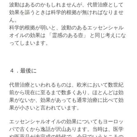
波動はあるのかもしれませんが、代替治療として
効果を謳うときは科学的根拠が無ければなりませ
ん。
科学的根拠が弱いと、波動のあるエッセンシャル
オイルの効果は 「霊感のある壺」 と同じ考えにな
ってしまいます。
４．最後に
代替治療といわれるものは、欧米において数世紀
前から現在に至るまで数多くあり、ほとんどは効
果がないか、効果があっても通常治療に比べて効
果が小さいと言われています。
エッセンシャルオイルの効果についてもヨーロッ
パで古くから逸話が沢山あります。当時は、医学
や医薬品が未完成の時代で、今日でいうところの