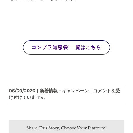
コンプラ知恵袋 一覧はこちら
【コ
06/30/2026
|
新着情報・キャンペーン
|
コメントを受
ン
け付けていません
プ
ラ
知
恵
Share This Story, Choose Your Platform!
袋】