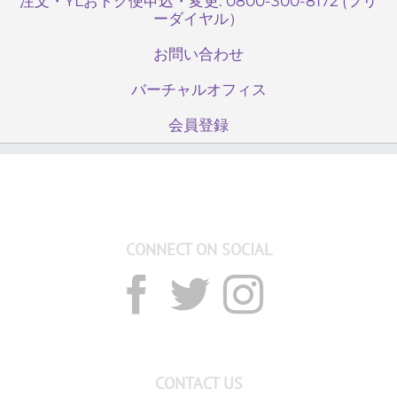
注文・YLおトク便申込・変更: 0800-300-8172 (フリ
ア
ーダイヤル）
ン
ス）
お問い合わせ
は
バーチャルオフィス
会員登録
CONNECT ON SOCIAL
CONTACT US