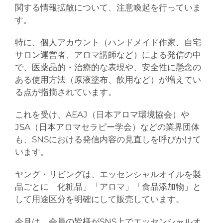
関する情報拡散について、注意喚起を行っていま
す。
特に、個人アカウント（ハンドメイド作家、自宅
サロン運営者、アロマ講師など）による発信の中
で、医薬品的・治療的な表現や、安全性に懸念の
ある使用方法（原液塗布、飲用など）が増えてい
る点が指摘されています。
これを受け、AEAJ（日本アロマ環境協会）や
JSA（日本アロマセラピー学会）などの業界団体
も、SNSにおける発信内容の見直しを呼びかけて
います。
ヤング・リビングは、エッセンシャルオイルを製
品ごとに「化粧品」「アロマ」「食品添加物」と
して用途区分を明確にして販売しています。
今月は、会員の皆様がSNS上でエッセンシャルオ