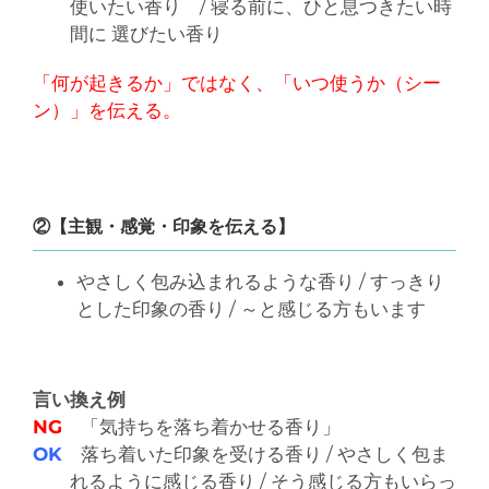
使いたい香り / 寝る前に、ひと息つきたい時
間に 選びたい香り
「何が起きるか」ではなく、「いつ使うか（シー
ン）」を伝える。
②【主観・感覚・印象を伝える】
やさしく包み込まれるような香り / すっきり
とした印象の香り / ～と感じる方もいます
言い換え例
NG
「気持ちを落ち着かせる香り」
OK
落ち着いた印象を受ける香り / やさしく包ま
れるように感じる香り / そう感じる方もいらっ