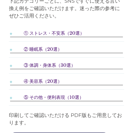
下記カテゴリーごとに、SNSですぐに使える言い
換え例をご確認いただけます。迷った際の参考に
ぜひご活用ください。
① ストレス・不安系（20選）
② 睡眠系（20選）
③ 体調・身体系（30選）
④ 美容系（20選）
⑤ その他・便利表現（10選）
印刷してご確認いただける PDF版もご用意してお
ります。