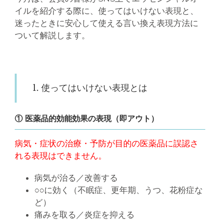
イルを紹介する際に、使ってはいけない表現と、
迷ったときに安心して使える言い換え表現方法に
ついて解説します。
1. 使ってはいけない表現とは
① 医薬品的効能効果の表現（即アウト）
病気・症状の治療・予防が目的の医薬品に誤認さ
れる表現はできません。
病気が治る／改善する
○○に効く（不眠症、更年期、うつ、花粉症な
ど）
痛みを取る／炎症を抑える