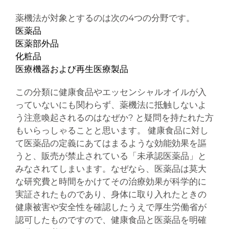
薬機法が対象とするのは次の4つの分野です。
医薬品
医薬部外品
化粧品
医療機器および再生医療製品
この分類に健康食品やエッセンシャルオイルが入
っていないにも関わらず、薬機法に抵触しないよ
う注意喚起されるのはなぜか? と疑問を持たれた方
もいらっしゃることと思います。 健康食品に対し
て医薬品の定義にあてはまるような効能効果を謳
うと、販売が禁止されている「未承認医薬品」と
みなされてしまいます。なぜなら、医薬品は莫大
な研究費と時間をかけてその治療効果が科学的に
実証されたものであり、身体に取り入れたときの
健康被害や安全性を確認したうえで厚生労働省が
認可したものですので、健康食品と医薬品を明確