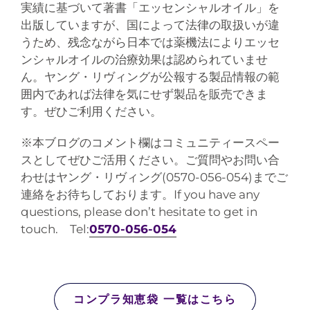
実績に基づいて著書「エッセンシャルオイル」を
出版していますが、国によって法律の取扱いが違
うため、残念ながら日本では薬機法によりエッセ
ンシャルオイルの治療効果は認められていませ
ん。ヤング・リヴィングが公報する製品情報の範
囲内であれば法律を気にせず製品を販売できま
す。ぜひご利用ください。
※本ブログのコメント欄はコミュニティースペー
スとしてぜひご活用ください。ご質問やお問い合
わせはヤング・リヴィング(0570-056-054)までご
連絡をお待ちしております。If you have any
questions, please don’t hesitate to get in
touch. Tel:
0570-056-054
コンプラ知恵袋 一覧はこちら