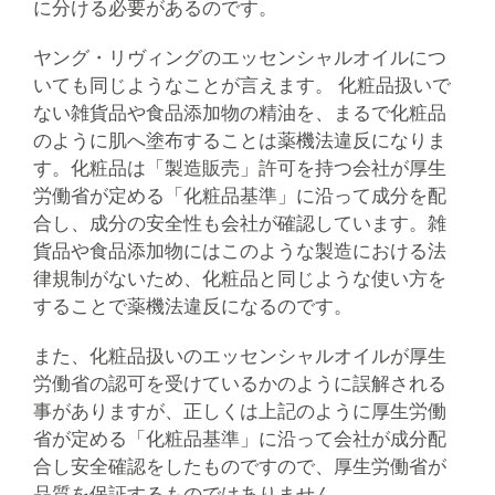
に分ける必要があるのです。
ヤング・リヴィングのエッセンシャルオイルにつ
いても同じようなことが言えます。 化粧品扱いで
ない雑貨品や食品添加物の精油を、まるで化粧品
のように肌へ塗布することは薬機法違反になりま
す。化粧品は「製造販売」許可を持つ会社が厚生
労働省が定める「化粧品基準」に沿って成分を配
合し、成分の安全性も会社が確認しています。雑
貨品や食品添加物にはこのような製造における法
律規制がないため、化粧品と同じような使い方を
することで薬機法違反になるのです。
また、化粧品扱いのエッセンシャルオイルが厚生
労働省の認可を受けているかのように誤解される
事がありますが、正しくは上記のように厚生労働
省が定める「化粧品基準」に沿って会社が成分配
合し安全確認をしたものですので、厚生労働省が
品質を保証するものではありません。