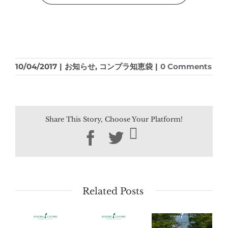
10/04/2017
|
お知らせ
,
コンプラ知恵袋
|
0 Comments
Share This Story, Choose Your Platform!
Facebook
Twitter
Related Posts