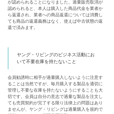
が認められることになりました。過量販売取消が
認められると、本人は購入した商品代金を業者か
ら返還され、業者への商品返還については消費し
ても商品の返還義務はなく、使えば中古状態の返
還で済みます。
ヤング・リビングのビジネス活動にお
いて不要在庫を持たないこと
会員勧誘時に相手が過量購入しないように注意す
ることは当然ですが、毎月購入する製品を適切に
管理し不要な在庫を持たないようにすることも大
切です。会員は自分の意志で過量な製品を注文し
ても売買契約が完了する限り法律上の問題はあり
ませんが、ヤング・リビングは過量購入を規約で