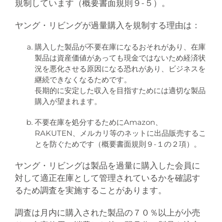
規制しています（概要書面規則９-５）。
ヤング・リビングが過量購入を規制する理由は：
購入した製品が不要在庫になるおそれがあり、在庫
製品は資産価値があっても現金ではないため経済状
況を悪化させる原因になる恐れがあり、ビジネスを
継続できなくなるためです。
長期的に安定した収入を目指すためには適切な製品
購入が望まれます。
不要在庫を処分するためにAmazon、
RAKUTEN、メルカリ等のネットに出品販売するこ
とを防ぐためです（概要書面規則９-１の２項）。
ヤング・リビングは製品を過量に購入した会員に
対して適正在庫として管理されているかを確認す
るため調査を実施することがあります。
調査は月内に購入された製品の７０％以上が小売