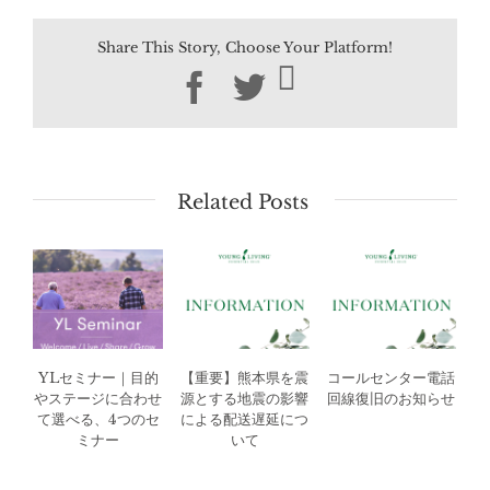
Share This Story, Choose Your Platform!
Facebook
Twitter
Related Posts
YLセミナー｜目的
【重要】熊本県を震
コールセンター電話
やステージに合わせ
源とする地震の影響
回線復旧のお知らせ
て選べる、4つのセ
による配送遅延につ
ミナー
いて