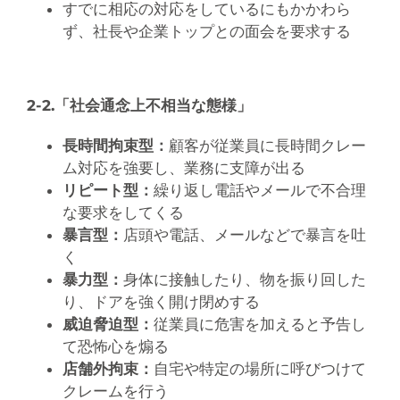
すでに相応の対応をしているにもかかわら
ず、社長や企業トップとの面会を要求する
2-2.「社会通念上不相当な態様」
長時間拘束型：
顧客が従業員に長時間クレー
ム対応を強要し、業務に支障が出る
リピート型：
繰り返し電話やメールで不合理
な要求をしてくる
暴言型：
店頭や電話、メールなどで暴言を吐
く
暴力型：
身体に接触したり、物を振り回した
り、ドアを強く開け閉めする
威迫脅迫型：
従業員に危害を加えると予告し
て恐怖心を煽る
店舗外拘束：
自宅や特定の場所に呼びつけて
クレームを行う