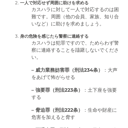
一人で対応せず周囲に助けを求める
カスハラに対して一人で対応するのは困
難です。周囲（他の会員、家族、知り合
いなど）に助けを求めましょう。
身の危険を感じたら警察に連絡する
カスハラは犯罪ですので、ためらわず警
察に連絡することを躊躇しないでくださ
い。
– 威力業務妨害罪（刑法234条）
：大声
をあげて怖がらせる
– 強要罪（刑法223条）
：土下座を強要
する
– 脅迫罪（刑法222条）
：生命や財産に
危害を加えると脅す