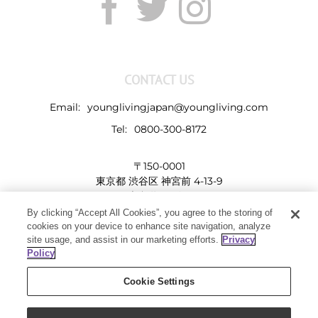
CONTACT US
Email:
younglivingjapan@youngliving.com
Tel:
0800-300-8172
〒150-0001
東京都 渋谷区 神宮前 4-13-9
表参道LHビル
By clicking “Accept All Cookies”, you agree to the storing of
cookies on your device to enhance site navigation, analyze
site usage, and assist in our marketing efforts.
Privacy
Policy
Cookie Settings