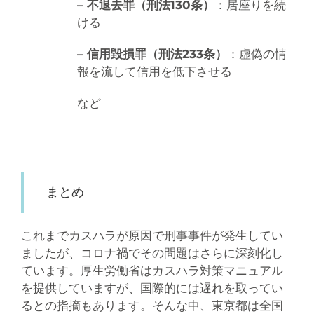
– 不退去罪（刑法130条）
：居座りを続
ける
– 信用毀損罪（刑法233条）
：虚偽の情
報を流して信用を低下させる
など
まとめ
これまでカスハラが原因で刑事事件が発生してい
ましたが、コロナ禍でその問題はさらに深刻化し
ています。厚生労働省はカスハラ対策マニュアル
を提供していますが、国際的には遅れを取ってい
るとの指摘もあります。そんな中、東京都は全国