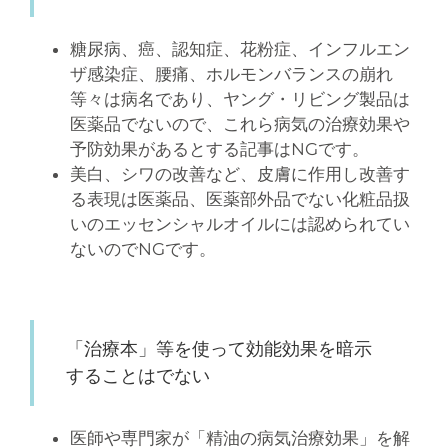
糖尿病、癌、認知症、花粉症、インフルエン
ザ感染症、腰痛、ホルモンバランスの崩れ
等々は病名であり、ヤング・リビング製品は
医薬品でないので、これら病気の治療効果や
予防効果があるとする記事はNGです。
美白、シワの改善など、皮膚に作用し改善す
る表現は医薬品、医薬部外品でない化粧品扱
いのエッセンシャルオイルには認められてい
ないのでNGです。
「治療本」
等
を使って効能効果を暗示
することはでない
医師や専門家が「精油の病気治療効果」を解