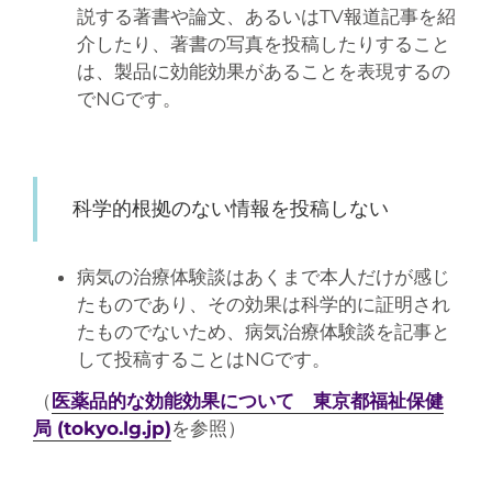
説する著書や論文、あるいはTV報道記事を紹
介したり、著書の写真を投稿したりすること
は、製品に効能効果があることを表現するの
でNGです。
科学的根拠のない情報を投稿しない
病気の治療体験談はあくまで本人だけが感じ
たものであり、その効果は科学的に証明され
たものでないため、
病気治療
体験談を記事と
して投稿することはNGです。
（
医薬品的な効能効果について 東京都福祉保健
局 (tokyo.lg.jp)
を参照）