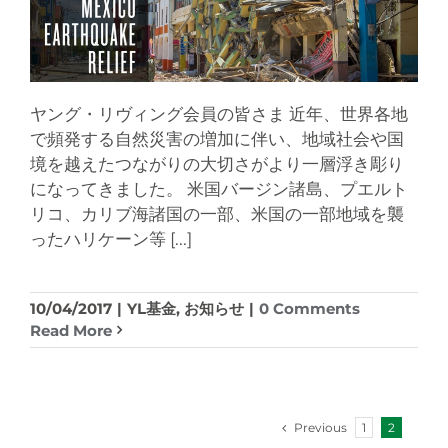
ヤング・リヴィング会員の皆さま 近年、世界各地
で頻発する自然災害の増加に伴い、地域社会や国
境を越えたつながりの大切さがより一層浮き彫り
になってきました。 米国バージン諸島、プエルト
リコ、カリブ海諸国の一部、米国の一部地域を襲
ったハリケーン等
[...]
10/04/2017
|
YL基金
,
お知らせ
|
0 Comments
Read More
Previous
1
2