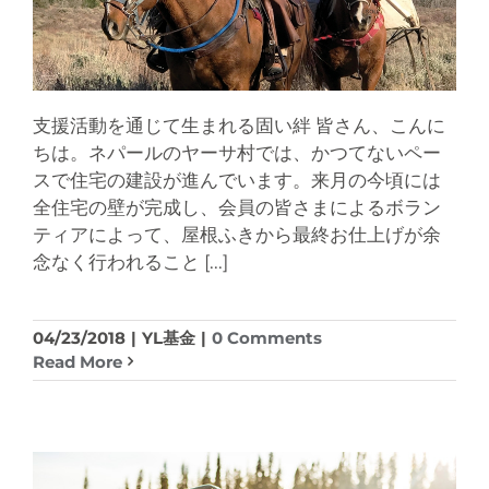
支援活動を通じて生まれる固い絆 皆さん、こんに
ちは。ネパールのヤーサ村では、かつてないペー
スで住宅の建設が進んでいます。来月の今頃には
全住宅の壁が完成し、会員の皆さまによるボラン
ティアによって、屋根ふきから最終お仕上げが余
念なく行われること
[...]
04/23/2018
|
YL基金
|
0 Comments
Read More