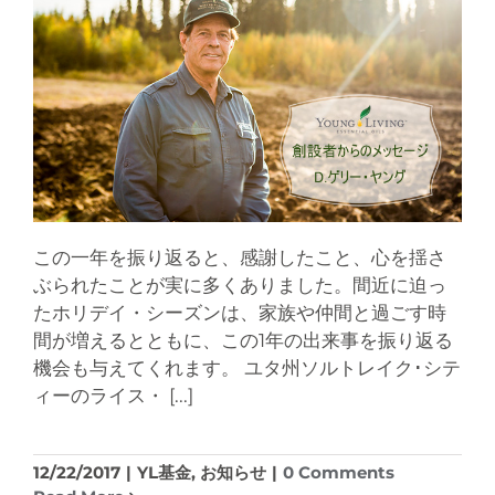
この一年を振り返ると、感謝したこと、心を揺さ
ぶられたことが実に多くありました。間近に迫っ
たホリデイ・シーズンは、家族や仲間と過ごす時
間が増えるとともに、この1年の出来事を振り返る
機会も与えてくれます。 ユタ州ソルトレイク･シテ
ィーのライス・
[...]
12/22/2017
|
YL基金
,
お知らせ
|
0 Comments