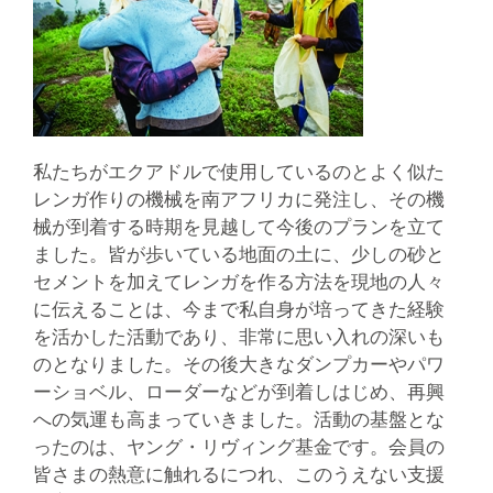
私たちがエクアドルで使用しているのとよく似た
レンガ作りの機械を南アフリカに発注し、その機
械が到着する時期を見越して今後のプランを立て
ました。皆が歩いている地面の土に、少しの砂と
セメントを加えてレンガを作る方法を現地の人々
に伝えることは、今まで私自身が培ってきた経験
を活かした活動であり、非常に思い入れの深いも
のとなりました。その後大きなダンプカーやパワ
ーショベル、ローダーなどが到着しはじめ、再興
への気運も高まっていきました。活動の基盤とな
ったのは、ヤング・リヴィング基金です。会員の
皆さまの熱意に触れるにつれ、このうえない支援