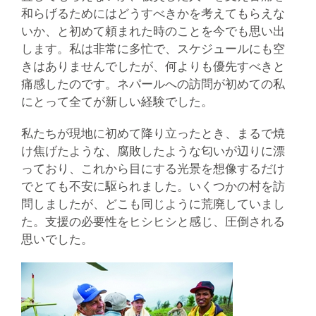
和らげるためにはどうすべきかを考えてもらえな
いか、と初めて頼まれた時のことを今でも思い出
します。私は非常に多忙で、スケジュールにも空
きはありませんでしたが、何よりも優先すべきと
痛感したのです。ネパールへの訪問が初めての私
にとって全てが新しい経験でした。
私たちが現地に初めて降り立ったとき、まるで焼
け焦げたような、腐敗したような匂いが辺りに漂
っており、これから目にする光景を想像するだけ
でとても不安に駆られました。いくつかの村を訪
問しましたが、どこも同じように荒廃していまし
た。支援の必要性をヒシヒシと感じ、圧倒される
思いでした。