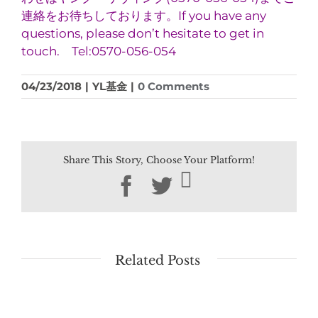
連絡をお待ちしております。If you have any
questions, please don’t hesitate to get in
touch. Tel:0570-056-054
04/23/2018
|
YL基金
|
0 Comments
Share This Story, Choose Your Platform!
Facebook
Twitter
Related Posts