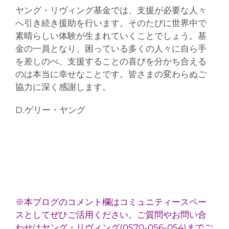
ヤング・リヴィング基金では、支援が必要な人々
へ引き続き援助を行います。そのたびに世界中で
素晴らしい体験が生まれていくことでしょう。基
金の一員となり、困っている多くの人々に自ら手
を差しのべ、支援することの喜びを分かち合える
のは本当に幸せなことです。皆さまの変わらぬご
協力に深く感謝します。
D.ゲリー・ヤング
※本ブログのコメント欄はコミュニティースペー
スとしてぜひご活用ください。ご質問やお問い合
わせはヤング・リヴィング(0570-056-054)までご