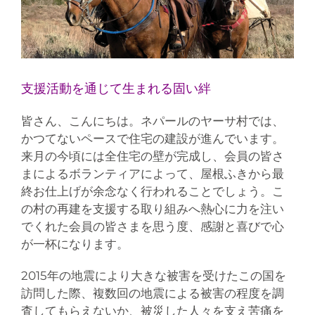
支援活動を通じて生まれる固い絆
皆さん、こんにちは。ネパールのヤーサ村では、
かつてないペースで住宅の建設が進んでいます。
来月の今頃には全住宅の壁が完成し、会員の皆さ
まによるボランティアによって、屋根ふきから最
終お仕上げが余念なく行われることでしょう。こ
の村の再建を支援する取り組みへ熱心に力を注い
でくれた会員の皆さまを思う度、感謝と喜びで心
が一杯になります。
2015年の地震により大きな被害を受けたこの国を
訪問した際、複数回の地震による被害の程度を調
査してもらえないか、被災した人々を支え苦痛を