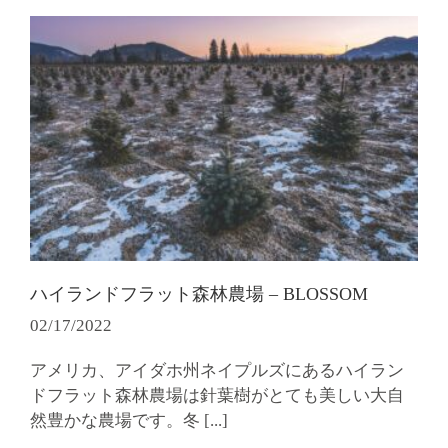
ハイランドフラット森林農場 – BLOSSOM
02/17/2022
アメリカ、アイダホ州ネイプルズにあるハイラン
ドフラット森林農場は針葉樹がとても美しい大自
然豊かな農場です。冬
[...]