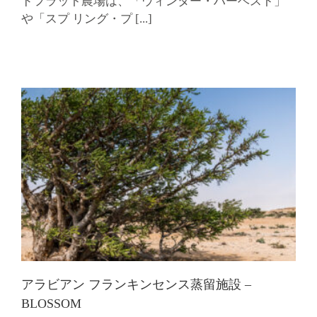
ドフラット農場は、「ウィンター・ハーベスト」
や「スプ リング・プ
[...]
アラビアン フランキンセンス蒸留施設 –
BLOSSOM